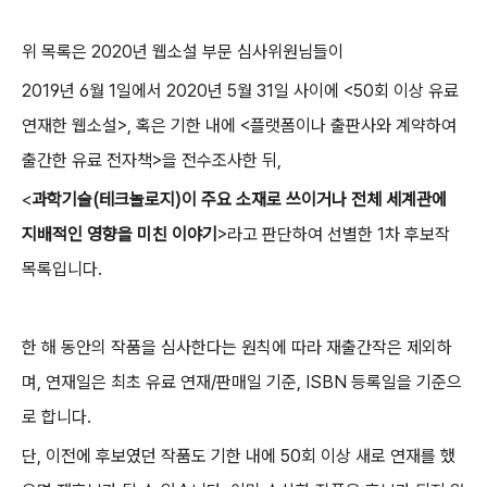
위 목록은 2020년 웹소설 부문 심사위원님들이
2019년 6월 1일에서 2020년 5월 31일 사이에 <50회 이상 유료
연재한 웹소설>, 혹은 기한 내에 <플랫폼이나 출판사와 계약하여
출간한 유료 전자책>을 전수조사한 뒤,
<
과학기술(테크놀로지)이 주요 소재로 쓰이거나 전체 세계관에
지배적인 영향을 미친 이야기
>라고 판단하여 선별한 1차 후보작
목록입니다.
한 해 동안의 작품을 심사한다는 원칙에 따라 재출간작은 제외하
며, 연재일은 최초 유료 연재/판매일 기준, ISBN 등록일을 기준으
로 합니다.
단, 이전에 후보였던 작품도 기한 내에 50회 이상 새로 연재를 했