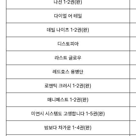
나선 1
-
2권(완)
다이얼 어 테일
데빌 나이츠 1
-
2권(완)
디스토피아
라스트 글로우
레드호스 용병단
로맨틱 크러시 1
-
2권(완)
매니페스트 1
-
2권(완)
미연시 시스템도 고생합니다 1-5권(완)
밤보다 차가운 1-4권(완)