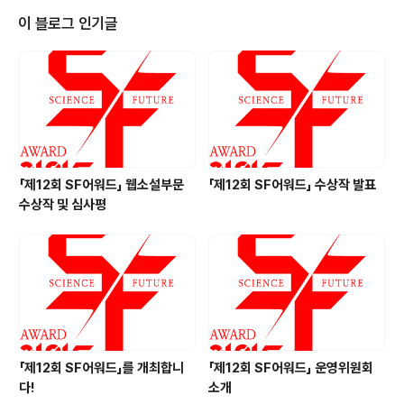
학동네 19.08.30 무너진 다리 천선란 그래비티북스 19.0
이 블로그 인기글
9.03 테세우스의 배 이경희 그래비티북스 19.09.27 에덴:
인공지능과 인간이 창조한 인류 서석찬 델피노 19.09.27
현아의 장풍 최영희 북멘토 19.10.04 소멸사회 심너울 그
래비티북스 19...
「제12회 SF어워드」 웹소설부문
「제12회 SF어워드」 수상작 발표
수상작 및 심사평
「제12회 SF어워드」를 개최합니
「제12회 SF어워드」 운영위원회
다!
소개