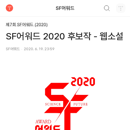
검색하기
SF어워드
티스토리
제7회 SF어워드 (2020)
SF어워드 2020 후보작 - 웹소설
SF어워드
2020. 6. 19. 23:59