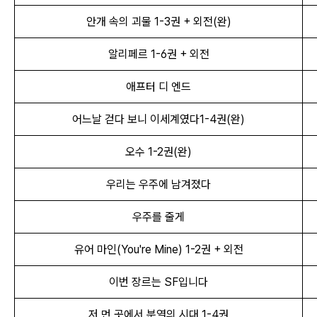
안개 속의 괴물 1-3권 + 외전(완)
알리페르 1-6권 + 외전
애프터 디 엔드
어느날 걷다 보니 이세계였다1-4권(완)
오수 1
-
2권(완)
우리는 우주에 남겨졌다
우주를 줄게
유어 마인(You're Mine) 1-2권 + 외전
이번 장르는 SF입니다
저 먼 곳에서 분열의 시대 1-4권