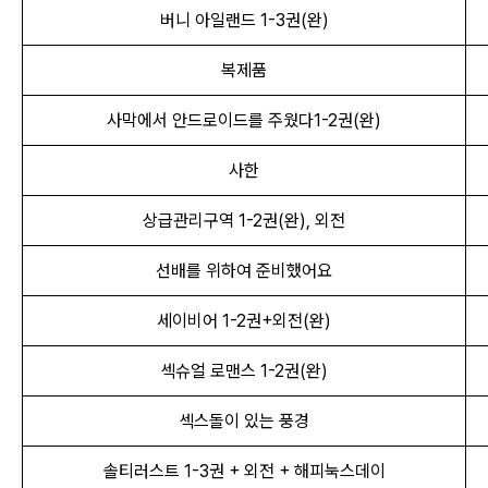
버니 아일랜드 1-3권(완)
복제품
사막에서 안드로이드를 주웠다1-2권(완)
사한
상급관리구역 1-2권(완), 외전
선배를 위하여 준비했어요
세이비어 1
-
2권+외전(완)
섹슈얼 로맨스 1-2권(완)
섹스돌이 있는 풍경
솔티러스트 1-3권 + 외전
+
해피눅스데이