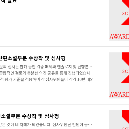
상작 발표
·단편소설부문 수상작 및 심사평
부문의 심사는 한해 동안 각종 매체와 앤솔로지 및 단행본 등
한 종합적인 검토와 충분한 의견 공유를 통해 진행되었습니
적 평가 기준을 적용하여 각 심사위원들이 각각 10편 내외
준에 부합하는 47편의 작품에 대한 본심 및 최종심을 진행
품들을 다루어야 했기 때문에, 심사위원들은 사전에 많은
종심에 진출할 작품들을 다시 추천한 뒤, 정리하여 이를 대
기본적으로 최종심에 진출한 작품들의 긍정적인 평가 사항
서 장르적인 재미와 서사적인 완미..
편소설부문 수상작 및 심사평
받은 것이 네 차례가 되었습니다. 심사위원단 전원이 동의