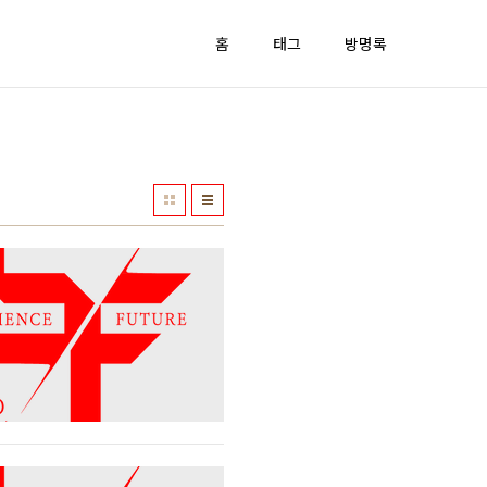
홈
태그
방명록