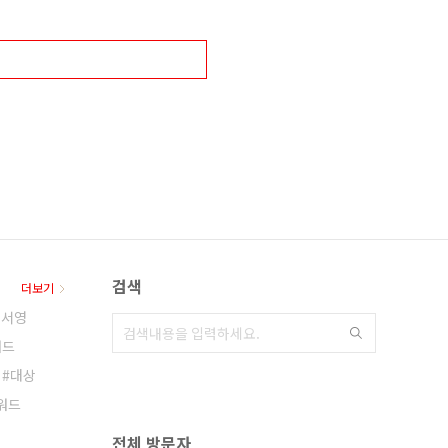
검색
더보기
이서영
워드
대상
어워드
전체 방문자