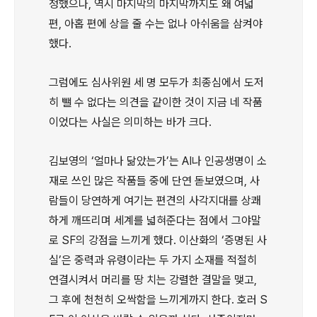
정했으나, 역시 마지막의 마지막까지도 왜 여덟
편, 아홉 편에 상을 줄 수는 없나 아쉬움을 삼켜야
했다.
그럼에도 심사위원 세 명 모두가 최종심에서 도저
히 뺄 수 없다는 의견을 같이한 것이 지금 네 작품
이었다는 사실은 의미하는 바가 크다.
김보영의 ‘얼마나 닮았는가’는 AI나 인공생명이 소
재로 쓰인 많은 작품들 중에 단연 돋보였으며, 사
람들이 당연하게 여기는 편견의 사각지대를 상쾌
하게 깨뜨리며 세계를 넓혀준다는 점에서 그야말
로 SF의 강점을 느끼게 했다. 이산화의 ‘증명된 사
실’은 중력과 유령이라는 두 가지 소재를 적절히
연결시켜서 머리를 땅 치는 강렬한 결말을 맺고,
그 후에 천천히 오싹함을 느끼게까지 한다. 호러 S