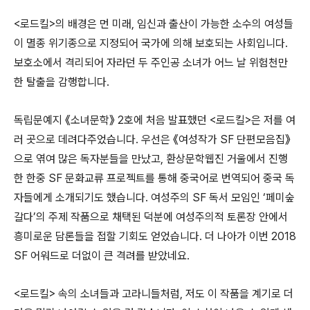
<로드킬>의 배경은 먼 미래, 임신과 출산이 가능한 소수의 여성들
이 멸종 위기종으로 지정되어 국가에 의해 보호되는 사회입니다.
보호소에서 격리되어 자라던 두 주인공 소녀가 어느 날 위험천만
한 탈출을 감행합니다.
독립문예지 《소녀문학》 2호에 처음 발표했던 <로드킬>은 저를 여
러 곳으로 데려다주었습니다. 우선은 《여성작가 SF 단편모음집》
으로 엮여 많은 독자분들을 만났고, 환상문학웹진 거울에서 진행
한 한중 SF 문화교류 프로젝트를 통해 중국어로 번역되어 중국 독
자들에게 소개되기도 했습니다. 여성주의 SF 독서 모임인 ‘페미숲
갈다’의 주제 작품으로 채택된 덕분에 여성주의적 토론장 안에서
흥미로운 담론들을 접할 기회도 얻었습니다. 더 나아가 이번 2018
SF 어워드로 더없이 큰 격려를 받았네요.
<로드킬> 속의 소녀들과 고라니들처럼, 저도 이 작품을 계기로 더