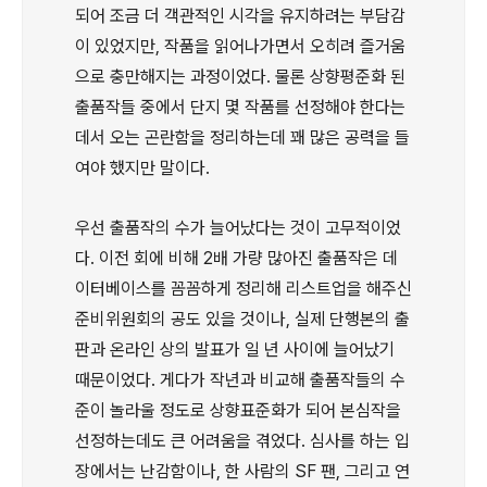
되어 조금 더 객관적인 시각을 유지하려는 부담감
이 있었지만, 작품을 읽어나가면서 오히려 즐거움
으로 충만해지는 과정이었다. 물론 상향평준화 된
출품작들 중에서 단지 몇 작품를 선정해야 한다는
데서 오는 곤란함을 정리하는데 꽤 많은 공력을 들
여야 했지만 말이다.
우선 출품작의 수가 늘어났다는 것이 고무적이었
다. 이전 회에 비해 2배 가량 많아진 출품작은 데
이터베이스를 꼼꼼하게 정리해 리스트업을 해주신
준비위원회의 공도 있을 것이나, 실제 단행본의 출
판과 온라인 상의 발표가 일 년 사이에 늘어났기
때문이었다. 게다가 작년과 비교해 출품작들의 수
준이 놀라울 정도로 상향표준화가 되어 본심작을
선정하는데도 큰 어려움을 겪었다. 심사를 하는 입
장에서는 난감함이나, 한 사람의 SF 팬, 그리고 연