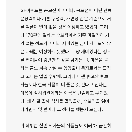
SF어워드는 공모전이 아니다. 공모전이 아닌 만큼
문장력이나 기본 구성력, 개연성 같은 기준으로 거
를 작품이 얼마 없을 것은 예상하고 있었다. 그러
나 170편에 달하는 후보작에서 기준 미달작이 거
의 없는 정도가 아니라 재미있는 글이 넘치도록 많
은 사태는 예상하지 못했다. 그냥 재미있다는 정도
를 뛰어넘어 강렬한 인상을 남기는 글, 마음을 울
리는 글도 계속 만날 수 있었으니 독자로서는 즐겁
고 고마운 일일 수밖에. 그러나 이젠 휴고상 후보
작들보다 한국 작품이 더 좋은 것 같다고 신나던
마음에 심사위원이라는 이름은 난감하고 무거웠
다. 왜 하필 올해 심사를 맡았을까, 후보작을 읽어
나가면서 몇 번이나 그 생각을 했는지 모른다.
막 데뷔한 신인 작가들의 작품들도 여러 해 굳건히