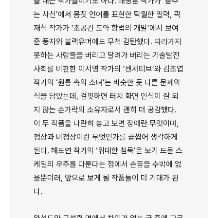
을 내는 작가들이기도 하다. 배명훈 작가가 ‘춤추
는 사신’에서 몸짓 언어를 표현한 탁월한 필력, 곽
재식 작가가 ‘초공간 도약 항법의 개발’에서 보여
준 풍자와 블랙유머에도 무척 감탄했다. 따라가지
못하는 사람들을 버리고 달려가 버리는 기술발전
사회를 비판한 이서영 작가의 ‘센서티브’와 김초엽
작가의 ‘원통 속의 소녀’는 비슷한 듯 다른 문제의
식을 담았는데, 걸핏하면 터치 화면 인식이 잘 되
지 않는 손가락의 소유자로서 괜히 더 공감했다.
이 두 작품을 나란히 놓고 보면 장애란 무엇이며,
정상과 비정상이란 무엇인가를 곱씹어 생각하게
된다. 해도연 작가의 ‘위대한 침묵’은 보기 드문 스
케일의 우주를 다룬다는 점에서 손꼽을 수밖에 없
을뿐더러, 앞으로 보게 될 작품들이 더 기대가 된
다.