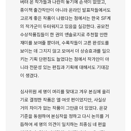
버텨 온 작가들과 나란히 놓기에 손색이 없었고,
종이책 출간작만이 아니라 온라인 발표작들에서도
고르게 좋은 작품이 나왔다는 점에서는 한국 SF계
의 작가군이 두터워지고 있음을 실감한다. 공모전
수상작품집들이 한 권의 앤솔로지로 추천할 만한
재미를 보여줄 뿐더러, 수록작들이 고른 완성도를
보이는 데 그치지 않고 모여서 더 상승효과를 일으
키는 기획 단편집도 늘었다는 점에서 작가만이 아
니라 전문성 있는 편집과 기획에 대해서도 기대감
이 생겼다.
심사위원 세 명이 머리를 맞대고 겨우 본심에 올리
기로 결정한 작품은 열 여섯 편이었지만, 사실상
거의 차이가 없는 작품이 그만큼 더 있었다. 온갖
기준을 동원하여 본심작을 정하고 다시 논의를 거
듭하여 세 명의 의견이 일치하는 최종심 네 편을