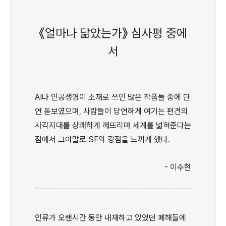
《얼마나 닮았는가》 심사평 중에
서
AI나 인공생명이 소재로 쓰인 많은 작품들 중에 단
연 돋보였으며, 사람들이 당연하게 여기는 편견의
사각지대를 상쾌하게 깨뜨리며 세계를 넓혀준다는
점에서 그야말로 SF의 강점을 느끼게 했다.
- 이수현
인류가 오랜시간 동안 내재하고 있었던 폐해들에