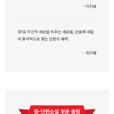
- 이지용
SF로 미신적 세상을 비추는 새로움, 단숨에 내달
아 충격적으로 맺는 단편의 매력.
- 최지혜