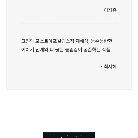
- 이지용
고전의 포스트아포칼립스적 재해석, 능수능란한
이야기 전개와 피 끓는 몰입감이 공존하는 작품.
- 최지혜