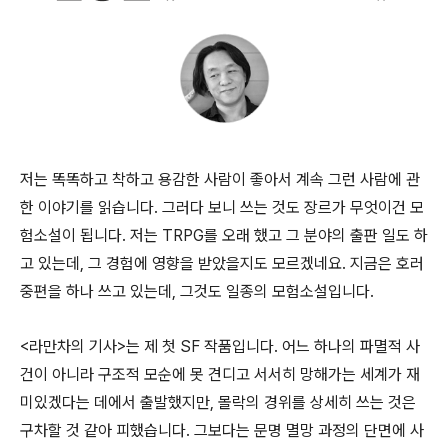
저는 똑똑하고 착하고 용감한 사람이 좋아서 계속 그런 사람에 관
한 이야기를 읽습니다. 그러다 보니 쓰는 것도 장르가 무엇이건 모
험소설이 됩니다. 저는 TRPG를 오래 했고 그 분야의 출판 일도 하
고 있는데, 그 경험에 영향을 받았을지도 모르겠네요. 지금은 호러
중편을 하나 쓰고 있는데, 그것도 일종의 모험소설입니다.
<라만차의 기사>는 제 첫 SF 작품입니다. 어느 하나의 파멸적 사
건이 아니라 구조적 모순에 못 견디고 서서히 망해가는 세계가 재
미있겠다는 데에서 출발했지만, 몰락의 경위를 상세히 쓰는 것은
구차할 것 같아 피했습니다. 그보다는 문명 멸망 과정의 단면에 사