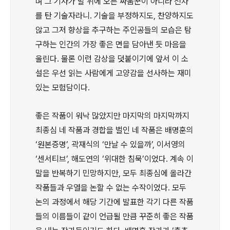
며 그 기사가 말 위에 오른 싸움꾼이 아니라 전차
를 탄 기술자라니. 기술을 부정하지도, 찬양하지도
않고 그저 향상을 추구하는 주인공들의 모습은 탐
구하는 인간의 가장 좋은 면을 담아낸 듯 마음을
울린다. 물론 이런 감상을 덧붙이기에 앞서 이 소
설은 우선 읽는 사람에게 고양감을 선사하는 재미
있는 모험담이다.
좋은 작품이 워낙 많았지만 마지막의 마지막까지
최종심 네 작품과 경합을 벌인 네 작품은 배명훈의
‘원본증명’, 곽재식의 ‘만날 수 있을까’, 이서영의
‘센서티브’, 해도연의 ‘위대한 침묵’이었다. 계속 이
말을 반복하기 민망하지만, 모두 최종심에 올라간
작품들과 우열을 논할 수 없는 수작이었다. 모두
논의 과정에서 해당 기간에 발표한 각기 다른 작품
들의 이름들이 같이 언급될 만큼 꾸준히 좋은 작품