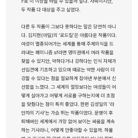
F로 이 이상을 바랄 수 있을까 싶다. 사족이지만,
두 작품 다 대상을 주고 싶었다.
다른 두 작품이 그보다 못하다는 말은 당연히 아니
다. 김지현(아밀)의 ‘로드킬’은 아름다운 작품이다.
여성이 멸종되어가는 세계를 통해 주제의식을 드
러내는 페미니즘 sf라면 영미권에서 여러 작품을
찾을 수 있지만, 약하다거나 강하다는 인식 자체가
선입견에 기초하고 있으며 때로는 약한 사람이 더
강할 수 있다는 점을 절묘하게 잡아낸 부분에서 신
선함을 느꼈다. 그 세계의 절망보다는 여성들이 어
떻게 살아가고 어떻게 서로를 구하는지에 더 초점
을 맞췄다는 점이 특히 좋았다. 한편 김성일의 ‘라
만차의 기사’는 가슴 뛰는 작품이었다. 문명이 후
퇴해버린 세계에서 가망 없어 보이는 싸움을 계속
하는 기사라니, 어떻게 안좋아할 수 있을까. 하물