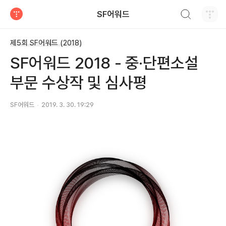
검색하기
SF어워드
티스토리
제5회 SF어워드 (2018)
SF어워드 2018 - 중·단편소설
부문 수상작 및 심사평
SF어워드
2019. 3. 30. 19:29