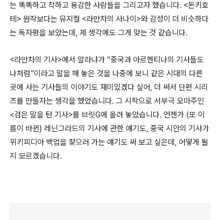
는 똑똑하고 착하고 용감한 사람들을 그리고자 했습니다. <돈키호
테> 원작보다는 뮤지컬 <라만차의 사나이>와 감성이 더 비슷하다
는 독자평을 보았는데, 제 생각에도 그게 맞는 것 같습니다.
<라만차의 기사>에서 알라냐가 “중국과 아르헨티나의 기사들도
나처럼”이라고 말을 해 놓은 것을 나중에 보니 같은 시대의 다른
곳에 사는 기사들의 이야기도 재미있겠다 싶어, 더 써서 단편 시리
즈를 만들자는 생각을 했었습니다. 그 시작으로 서부극 오마주인
<검은 말을 탄 기사>를 브릿G에 올려 놓았습니다. 언젠가 (또 이
름이 바뀐) 레닌그라드의 기사에 관한 얘기도, 중국 시안의 기사가
위키피디아 백업을 찾으러 가는 얘기도 써 보고 싶은데, 어떻게 될
지 모르겠습니다.