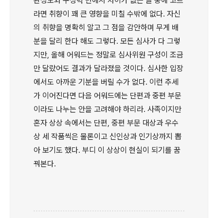
완성도와 구성력 면에서 차이가 없는 글 중에 고르
라면 취향이 꽤 큰 영향을 미칠 수밖에 없다. 자신
의 취향을 명확히 알고 그 점을 감안하며 무게 배
분을 달리 한다 해도 그렇다. 모든 심사가 다 그렇
지만, 올해 어워드는 정말로 심사위원 구성이 조금
만 달랐어도 결과가 달라졌을 것이다. 심사한 입장
에서도 아까운 기분을 버릴 수가 없다. 이런 추세
가 이어진다면 다음 어워드에는 단편과 중편 부문
이라도 나누는 안을 고려해야 하리라. 사족이지만
혼자 상상 속에서는 단편, 중편 부문 대상과 우수
상 세 작품씩은 물론이고 신인상과 인기상까지 뽑
아 보기도 했다. 부디 이 상상이 현실이 되기를 꿈
꿔본다.