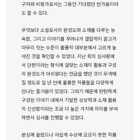
구자와 비평가로서는 그동안 기다렸던 반가움이라
도 할 수 있다.
무엇보다 소설로서의 완성도와 소재를 다루는 능
숙함, 그리고 이야기를 꾸려나가 결말까지 끌고가
마무리 짓는 수준이 출품작 대부분에서 고르게 높
아진 것을 확인할 수 있었다. 지난 회의 심사평에
서 단편이라는 형식에 걸맞는 소재의 활용과 구성
의 완성도가 아쉬웠다는 언급을 했던 것이 무색해
질 정도로 일 년 만에 훌륭한 작품들을 다양하게
만나는 즐거움이 있었다. 그러기 때문에 탄탄하게
구성된 이야기 내에서 기발한 상상력과 소재 활용
의 신선함이라는 조금 더 높은 가치에 의미를 부여
하면서 심사를 진행할 수 있었다.
본심에 올랐으나 아쉽게 수상에 오르지 못한 작품