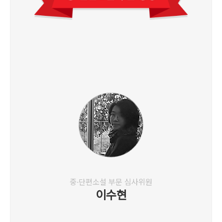
중·단편소설 부문 심사위원
이수현