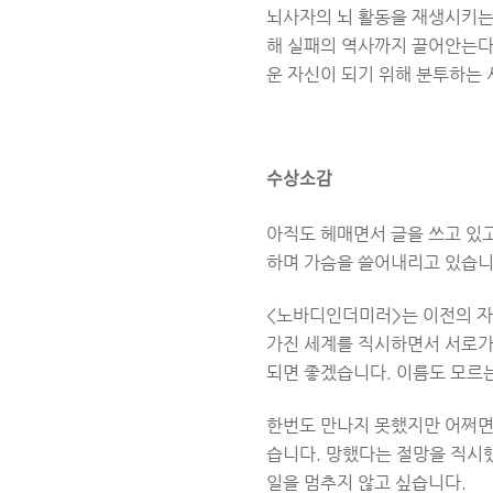
뇌사자의 뇌 활동을 재생시키는
해 실패의 역사까지 끌어안는다.
운 자신이 되기 위해 분투하는 
수상소감
아직도 헤매면서 글을 쓰고 있
하며 가슴을 쓸어내리고 있습니
<노바디인더미러>는 이전의 자
가진 세계를 직시하면서 서로가
되면 좋겠습니다. 이름도 모르는
한번도 만나지 못했지만 어쩌면
습니다. 망했다는 절망을 직시했
일을 멈추지 않고 싶습니다.