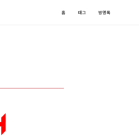
홈
태그
방명록