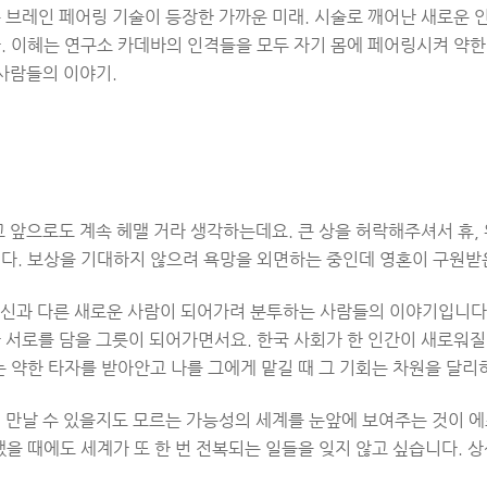
 브레인 페어링 기술이 등장한 가까운 미래. 시술로 깨어난 새로운 
 이혜는 연구소 카데바의 인격들을 모두 자기 몸에 페어링시켜 약한 
사람들의 이야기.
고 앞으로도 계속 헤맬 거라 생각하는데요
. 큰 상을 허락해주셔서 휴,
다. 보상을 기대하지 않으려 욕망을 외면하는 중인데 영혼이 구원받
신과 다른 새로운 사람이 되어가려 분투하는 사람들의 이야기입니다.
 서로를 담을 그릇이 되어가면서요. 한국 사회가 한 인간이 새로워질
 약한 타자를 받아안고 나를 그에게 맡길 때 그 기회는 차원을 달리
 만날 수 있을지도 모르는 가능성의 세계를 눈앞에 보여주는 것이 에
을 때에도 세계가 또 한 번 전복되는 일들을 잊지 않고 싶습니다. 