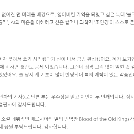
없어진 먼 미래를 배경으로, 잃어버린 기억을 되찾고 싶은 늑대 ‘볼
틀러’, AI의 마음을 이해하고 싶은 할머니 과학자 ‘조인경’이 스스로 
혼자 꽂혀서 쓰기 시작했다가 신이 나서 금방 완성했어요. 제가 보기
것에 비하면 출간도 금세 되었습니다. 그런데 정작 그리 많이 읽힌 것
있었어요. 쓸 당시 제 기분이 많이 반영되어 특히 애착이 있는 작품인
<라만차의 기사>로 단편 부문 우수상을 받고 이번이 두 번째입니다. 심
 출판사에 감사드립니다.
설 데뷔작인 메르시아의 별의 번역판 Blood of the Old Kings가 
데 응원 부탁드립니다. 감사합니다.