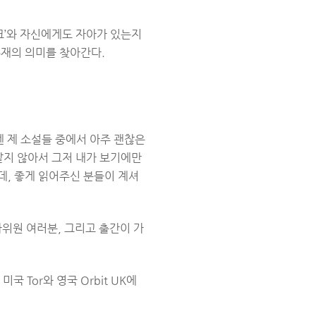
크’와 자신에게도 자아가 있는지
존재의 의미를 찾아간다.
엔 제 소설들 중에서 아주 괜찮은
 같지 않아서 그저 내가 보기에만
데, 좋게 읽어주신 분들이 계셔
사위원 여러분, 그리고 출간이 가
미국 Tor와 영국 Orbit UK에