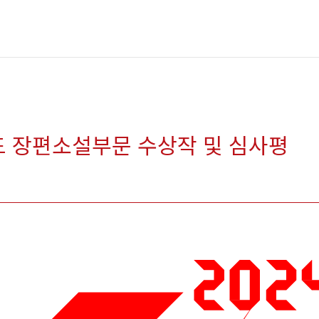
드 장편소설부문 수상작 및 심사평