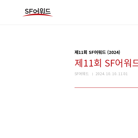
본문 바로가기
제11회 SF어워드 (2024)
제11회 SF어워
SF어워드
2024. 10. 10. 11:01