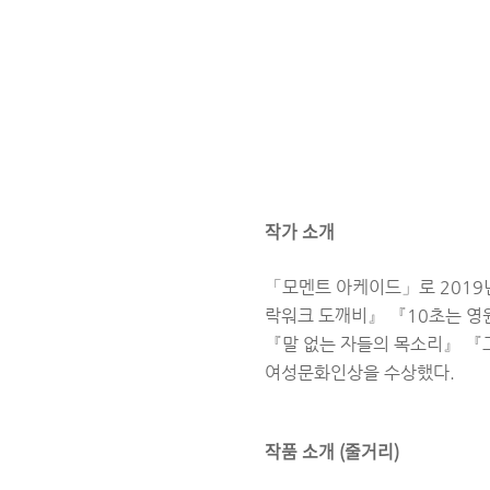
작가 소개
「모멘트 아케이드」로 2019
락워크 도깨비』 『10초는 영
『말 없는 자들의 목소리』 『그
여성문화인상을 수상했다.
작품 소개 (줄거리)