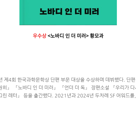
우수상
<노바디 인 더 미러> 황모과
년 제4회 한국과학문학상 단편 부문 대상을 수상하며 데뷔했다. 단편
원히』 『노바디 인 더 미러』 『언더 더 독』 장편소설 『우리가 
린 레터』 등을 출간했다. 2021년과 2024년 두차례 SF 어워드를