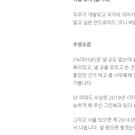
우주가 개발되고 국가의 의미가 
알고 싶은 안드로이드 ‘코니 버
수상소감
<늑대사냥>은 낼 곳도 없는데 
축이었고, 낼 곳을 모르고 쓴 
좋았던 건가 하고 좀 시무룩해 
기쁩니다.
SF 어워드 수상은 2019년 
능하게 해 주신 그린북과 읻다
그리고 사흘 있으면 제 2016년 소
서 나옵니다. 잘 됐으면 좋겠는