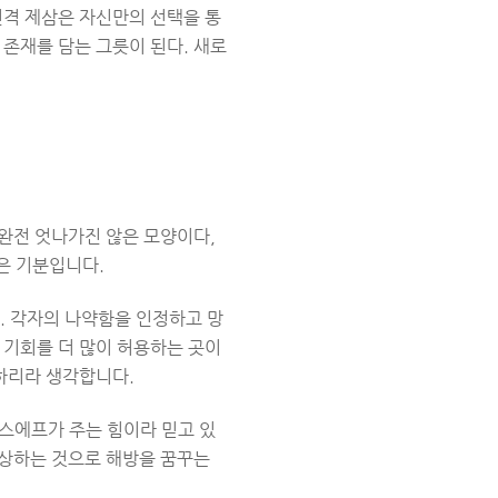
인격 제삼은 자신만의 선택을 통
존재를 담는 그릇이 된다. 새로
 완전 엇나가진 않은 모양이다,
은 기분입니다.
 각자의 나약함을 인정하고 망
 기회를 더 많이 허용하는 곳이
하리라 생각합니다.
스에프가 주는 힘이라 믿고 있
상상하는 것으로 해방을 꿈꾸는