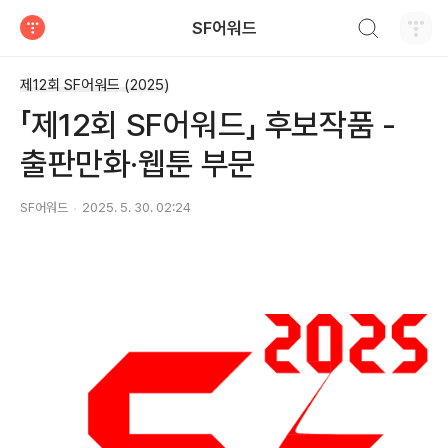
검색하기
SF어워드
티스토리
제12회 SF어워드 (2025)
「제12회 SF어워드」 후보작품 -
출판만화·웹툰 부문
SF어워드
2025. 5. 30. 02:24