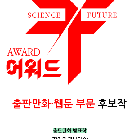
출판만화 발표작