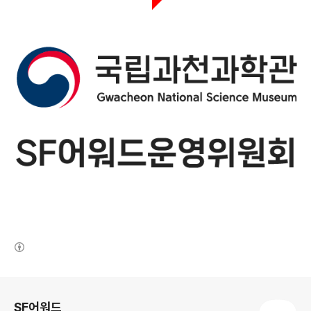
(새창열림)
로그 정보
SF어워드