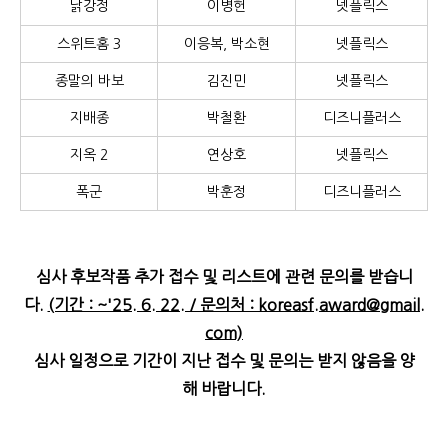
닭강정
이병헌
넷플릭스
스위트홈 3
이응복, 박소현
넷플릭스
종말의 바보
김진민
넷플릭스
지배종
박철환
디즈니플러스
지옥 2
연상호
넷플릭스
폭군
박훈정
디즈니플러스
심사 후보작품 추가 접수 및 리스트에 관련 문의를 받습니
다.
(기간 : ~'25. 6. 22. / 문의처 : koreasf.award@gmail.
com)
심사 일정으로 기간이 지난 접수 및 문의는 받지 않음을 양
해 바랍니다.