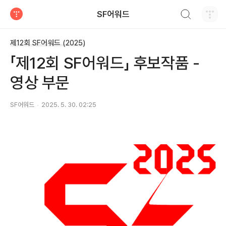
검색하기
SF어워드
티스토리
제12회 SF어워드 (2025)
「제12회 SF어워드」 후보작품 -
영상 부문
SF어워드
2025. 5. 30. 02:25