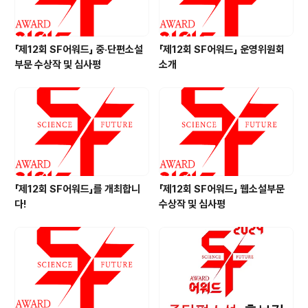
「제12회 SF어워드」 중·단편소설
「제12회 SF어워드」 운영위원회
부문 수상작 및 심사평
소개
「제12회 SF어워드」를 개최합니
「제12회 SF어워드」 웹소설부문
다!
수상작 및 심사평