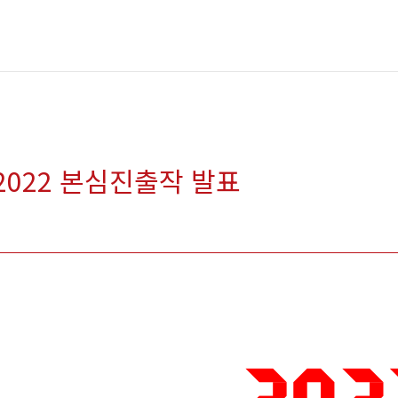
 2022 본심진출작 발표