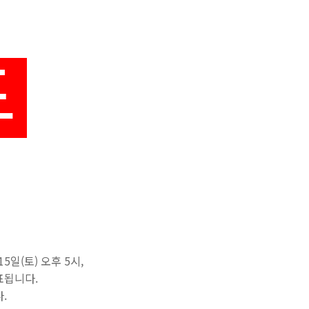
0월 15일(토) 오후 5시,
'에서 동시에 발표됩니다.
다.