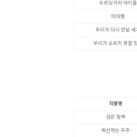
슈뢰딩거의 아이들
아마벨
우리가 다시 만날 세
우리가 오르지 못할 
작품명
검은 절벽
계산하는 우주