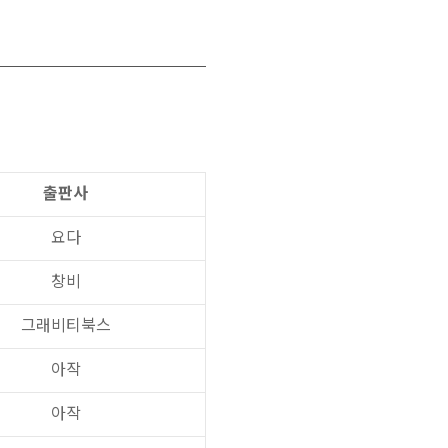
출판사
요다
창비
그래비티북스
아작
아작