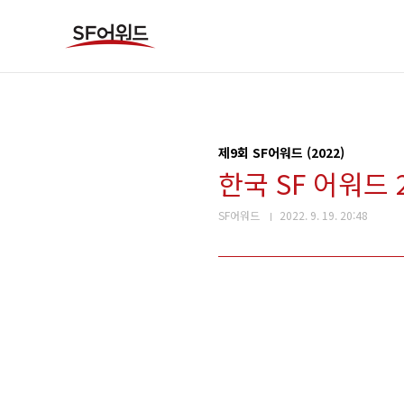
본문 바로가기
제9회 SF어워드 (2022)
한국 SF 어워드
SF어워드
2022. 9. 19. 20:48