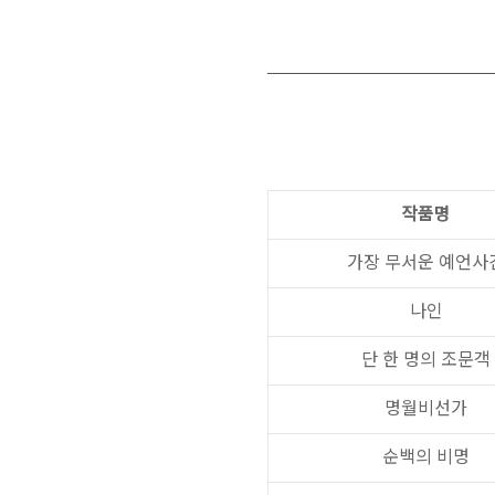
작품명
가장 무서운 예언사
나인
단 한 명의 조문객
명월비선가
순백의 비명