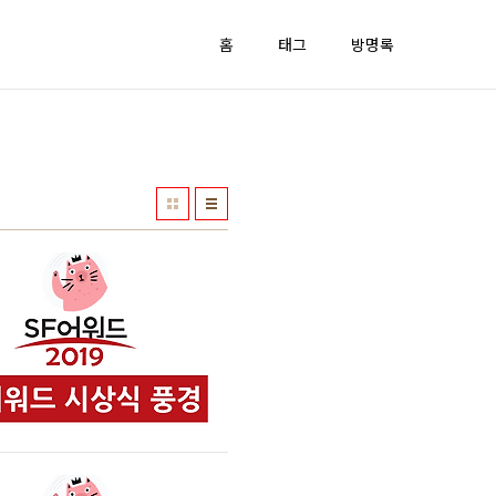
홈
태그
방명록