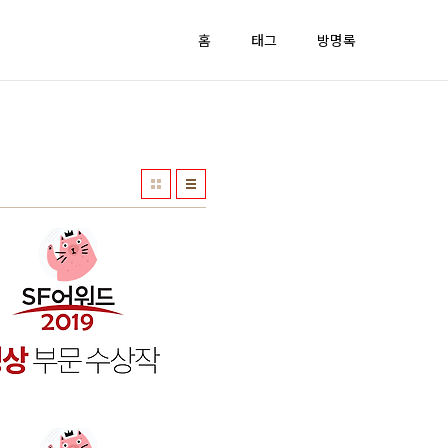
홈
태그
방명록