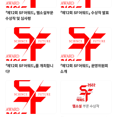
「제12회 SF어워드」 웹소설부문
「제12회 SF어워드」 수상작 발표
수상작 및 심사평
「제12회 SF어워드」를 개최합니
「제12회 SF어워드」 운영위원회
다!
소개