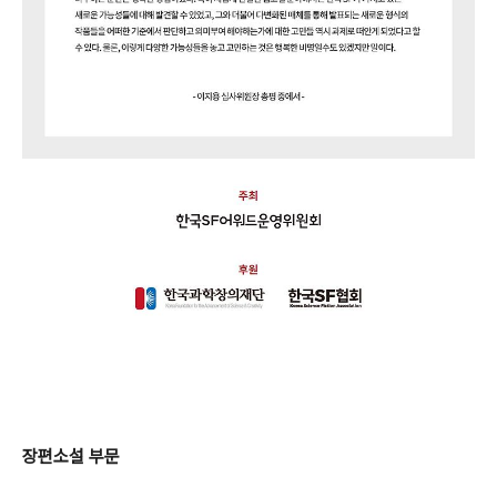
장편소설 부문