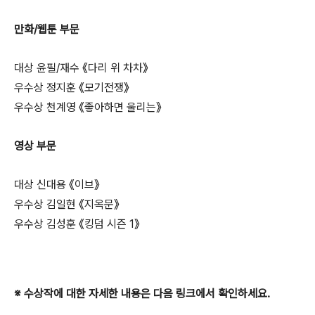
만화/웹툰 부문
대상 윤필/재수 《다리 위 차차》
우수상 정지훈 《모기전쟁》
우수상 천계영 《좋아하면 울리는》
영상 부문
대상 신대용 《이브》
우수상 김일현 《지옥문》
우수상 김성훈 《킹덤 시즌 1》
※ 수상작에 대한 자세한 내용은 다음 링크에서 확인하세요.