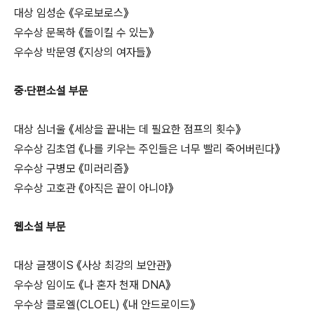
대상 임성순 《우로보로스》
우수상 문목하 《돌이킬 수 있는》
우수상 박문영 《지상의 여자들》
중·단편소설 부문
대상 심너울 《세상을 끝내는 데 필요한 점프의 횟수》
우수상 김초엽 《나를 키우는 주인들은 너무 빨리 죽어버린다》
우수상 구병모 《미러리즘》
우수상 고호관 《아직은 끝이 아니야》
웹소설 부문
대상 글쟁이S 《사상 최강의 보안관》
우수상 임이도 《나 혼자 천재 DNA》
우수상 클로엘(CLOEL) 《내 안드로이드》