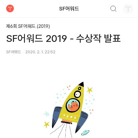
검색하기
SF어워드
티스토리
제6회 SF어워드 (2019)
SF어워드 2019 - 수상작 발표
SF어워드
2020. 2. 1. 22:52