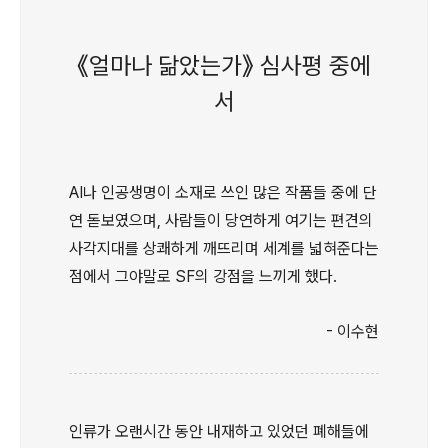
《얼마나 닮았는가》 심사평 중에
서
AI나 인공생명이 소재로 쓰인 많은 작품들 중에 단
연 돋보였으며, 사람들이 당연하게 여기는 편견의
사각지대를 상쾌하게 깨뜨리며 세계를 넓혀준다는
점에서 그야말로 SF의 강점을 느끼게 했다.
- 이수현
인류가 오랜시간 동안 내재하고 있었던 폐해들에