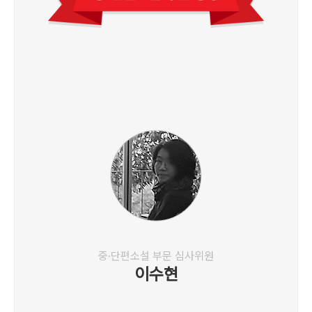
중·단편소설 부문 심사위원
이수현