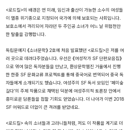
<로드킬>의 배경은 먼 미래, 임신과 출산이 가능한 소수의 여성들
이 멸종 위기종으로 지정되어 국가에 의해 보호되는 사회입니다.
보호소에서 격리되어 자라던 두 주인공 소녀가 어느 날 위험천만
한 탈출을 감행합니다.
독립문예지 《소녀문학》 2호에 처음 발표했던 <로드킬>은 저를 여
러 곳으로 데려다주었습니다. 우선은 《여성작가 SF 단편모음집》
으로 엮여 많은 독자분들을 만났고, 환상문학웹진 거울에서 진행
한 한중 SF 문화교류 프로젝트를 통해 중국어로 번역되어 중국 독
자들에게 소개되기도 했습니다. 여성주의 SF 독서 모임인 ‘페미숲
갈다’의 주제 작품으로 채택된 덕분에 여성주의적 토론장 안에서
흥미로운 담론들을 접할 기회도 얻었습니다. 더 나아가 이번 2018
SF 어워드로 더없이 큰 격려를 받았네요.
<로드킬> 속의 소녀들과 고라니들처럼, 저도 이 작품을 계기로 더