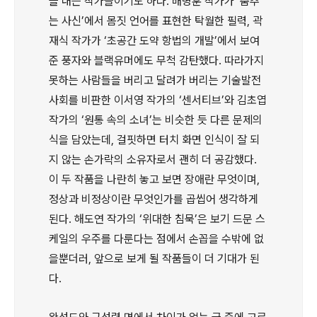
을 내는 작가들이기도 하다. 배명훈 작가가 ‘춤추
는 사신’에서 몸짓 언어를 표현한 탁월한 필력, 곽
재식 작가가 ‘초공간 도약 항법의 개발’에서 보여
준 풍자와 블랙유머에도 무척 감탄했다. 따라가지
못하는 사람들을 버리고 달려가 버리는 기술발전
사회를 비판한 이서영 작가의 ‘센서티브’와 김초엽
작가의 ‘원통 속의 소녀’는 비슷한 듯 다른 문제의
식을 담았는데, 걸핏하면 터치 화면 인식이 잘 되
지 않는 손가락의 소유자로서 괜히 더 공감했다.
이 두 작품을 나란히 놓고 보면 장애란 무엇이며,
정상과 비정상이란 무엇인가를 곱씹어 생각하게
된다. 해도연 작가의 ‘위대한 침묵’은 보기 드문 스
케일의 우주를 다룬다는 점에서 손꼽을 수밖에 없
을뿐더러, 앞으로 보게 될 작품들이 더 기대가 된
다.