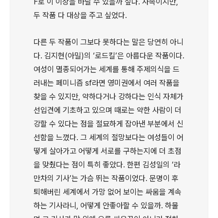
F로 이 이상을 바랄 수 있을까 싶다. 사족이지만,
두 작품 다 대상을 주고 싶었다.
다른 두 작품이 그보다 못하다는 말은 당연히 아니
다. 김지현(아밀)의 ‘로드킬’은 아름다운 작품이다.
여성이 멸종되어가는 세계를 통해 주제의식을 드
러내는 페미니즘 sf라면 영미권에서 여러 작품을
찾을 수 있지만, 약하다거나 강하다는 인식 자체가
선입견에 기초하고 있으며 때로는 약한 사람이 더
강할 수 있다는 점을 절묘하게 잡아낸 부분에서 신
선함을 느꼈다. 그 세계의 절망보다는 여성들이 어
떻게 살아가고 어떻게 서로를 구하는지에 더 초점
을 맞췄다는 점이 특히 좋았다. 한편 김성일의 ‘라
만차의 기사’는 가슴 뛰는 작품이었다. 문명이 후
퇴해버린 세계에서 가망 없어 보이는 싸움을 계속
하는 기사라니, 어떻게 안좋아할 수 있을까. 하물