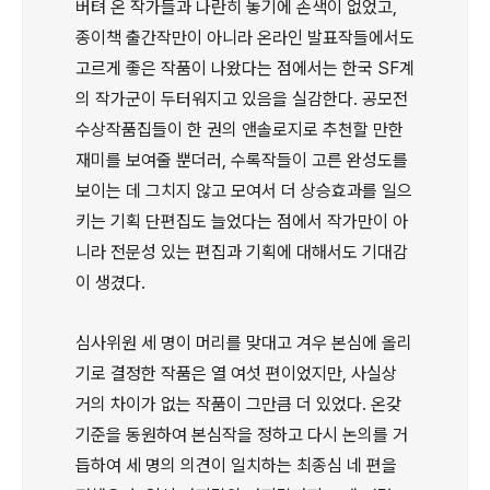
버텨 온 작가들과 나란히 놓기에 손색이 없었고,
종이책 출간작만이 아니라 온라인 발표작들에서도
고르게 좋은 작품이 나왔다는 점에서는 한국 SF계
의 작가군이 두터워지고 있음을 실감한다. 공모전
수상작품집들이 한 권의 앤솔로지로 추천할 만한
재미를 보여줄 뿐더러, 수록작들이 고른 완성도를
보이는 데 그치지 않고 모여서 더 상승효과를 일으
키는 기획 단편집도 늘었다는 점에서 작가만이 아
니라 전문성 있는 편집과 기획에 대해서도 기대감
이 생겼다.
심사위원 세 명이 머리를 맞대고 겨우 본심에 올리
기로 결정한 작품은 열 여섯 편이었지만, 사실상
거의 차이가 없는 작품이 그만큼 더 있었다. 온갖
기준을 동원하여 본심작을 정하고 다시 논의를 거
듭하여 세 명의 의견이 일치하는 최종심 네 편을