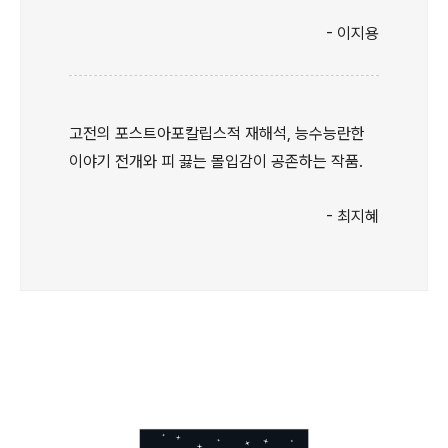
- 이지용
고전의 포스트아포칼립스적 재해석, 능수능란한
이야기 전개와 피 끓는 몰입감이 공존하는 작품.
- 최지혜