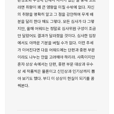
완성도와 구성력 면에서 차이가 없는 글 중에 고르
라면 취향이 꽤 큰 영향을 미칠 수밖에 없다. 자신
의 취향을 명확히 알고 그 점을 감안하며 무게 배
분을 달리 한다 해도 그렇다. 모든 심사가 다 그렇
지만, 올해 어워드는 정말로 심사위원 구성이 조금
만 달랐어도 결과가 달라졌을 것이다. 심사한 입장
에서도 아까운 기분을 버릴 수가 없다. 이런 추세
가 이어진다면 다음 어워드에는 단편과 중편 부문
이라도 나누는 안을 고려해야 하리라. 사족이지만
혼자 상상 속에서는 단편, 중편 부문 대상과 우수
상 세 작품씩은 물론이고 신인상과 인기상까지 뽑
아 보기도 했다. 부디 이 상상이 현실이 되기를 꿈
꿔본다.