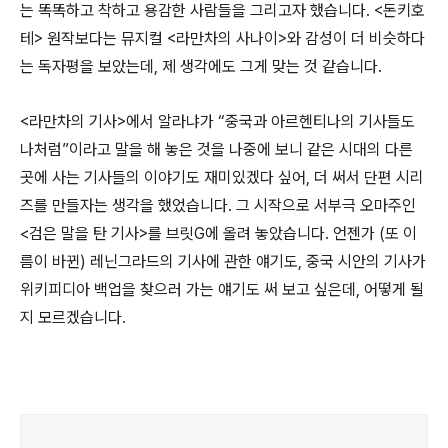
는 똑똑하고 착하고 용감한 사람들을 그리고자 했습니다. <돈키호
테> 원작보다는 뮤지컬 <라만차의 사나이>와 감성이 더 비슷하다
는 독자평을 보았는데, 제 생각에도 그게 맞는 것 같습니다.
<라만차의 기사>에서 알라냐가 “중국과 아르헨티나의 기사들도
나처럼”이라고 말을 해 놓은 것을 나중에 보니 같은 시대의 다른
곳에 사는 기사들의 이야기도 재미있겠다 싶어, 더 써서 단편 시리
즈를 만들자는 생각을 했었습니다. 그 시작으로 서부극 오마주인
<검은 말을 탄 기사>를 브릿G에 올려 놓았습니다. 언젠가 (또 이
름이 바뀐) 레닌그라드의 기사에 관한 얘기도, 중국 시안의 기사가
위키피디아 백업을 찾으러 가는 얘기도 써 보고 싶은데, 어떻게 될
지 모르겠습니다.