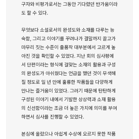
구자와 비평가로서는 그동안 기다렸던 반가움이라
도 할 수 있다.
무엇보다 소설로서의 완성도와 소재를 다루는 능
숙함, 그리고 이야기를 꾸려나가 결말까지 끌고가
마무리 짓는 수준이 출품작 대부분에서 고르게 높
아진 것을 확인할 수 있었다. 지난 회의 심사평에
서 단편이라는 형식에 걸맞는 소재의 활용과 구성
의 완성도가 아쉬웠다는 언급을 했던 것이 무색해
질 정도로 일 년 만에 훌륭한 작품들을 다양하게
만나는 즐거움이 있었다. 그러기 때문에 탄탄하게
구성된 이야기 내에서 기발한 상상력과 소재 활용
의 신선함이라는 조금 더 높은 가치에 의미를 부여
하면서 심사를 진행할 수 있었다.
본심에 올랐으나 아쉽게 수상에 오르지 못한 작품