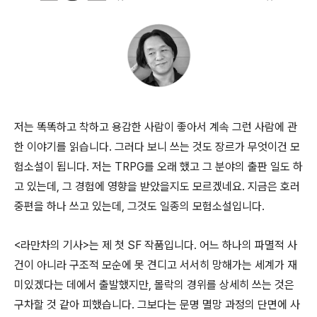
저는 똑똑하고 착하고 용감한 사람이 좋아서 계속 그런 사람에 관
한 이야기를 읽습니다. 그러다 보니 쓰는 것도 장르가 무엇이건 모
험소설이 됩니다. 저는 TRPG를 오래 했고 그 분야의 출판 일도 하
고 있는데, 그 경험에 영향을 받았을지도 모르겠네요. 지금은 호러
중편을 하나 쓰고 있는데, 그것도 일종의 모험소설입니다.
<라만차의 기사>는 제 첫 SF 작품입니다. 어느 하나의 파멸적 사
건이 아니라 구조적 모순에 못 견디고 서서히 망해가는 세계가 재
미있겠다는 데에서 출발했지만, 몰락의 경위를 상세히 쓰는 것은
구차할 것 같아 피했습니다. 그보다는 문명 멸망 과정의 단면에 사