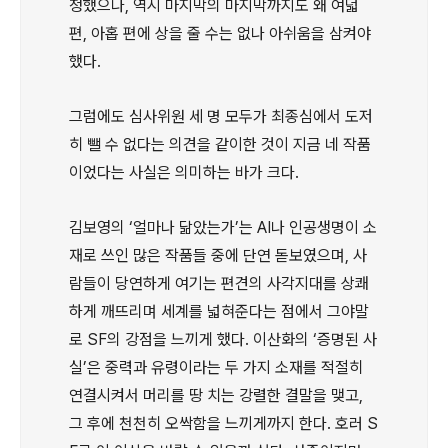
정했으나, 역시 마지막의 마지막까지도 왜 여덟
편, 아홉 편에 상을 줄 수는 없나 아쉬움을 삼켜야
했다.
그럼에도 심사위원 세 명 모두가 최종심에서 도저
히 뺄 수 없다는 의견을 같이한 것이 지금 네 작품
이었다는 사실은 의미하는 바가 크다.
김보영의 ‘얼마나 닮았는가’는 AI나 인공생명이 소
재로 쓰인 많은 작품들 중에 단연 돋보였으며, 사
람들이 당연하게 여기는 편견의 사각지대를 상쾌
하게 깨뜨리며 세계를 넓혀준다는 점에서 그야말
로 SF의 강점을 느끼게 했다. 이산화의 ‘증명된 사
실’은 중력과 유령이라는 두 가지 소재를 적절히
연결시켜서 머리를 땅 치는 강렬한 결말을 맺고,
그 후에 천천히 오싹함을 느끼게까지 한다. 호러 S