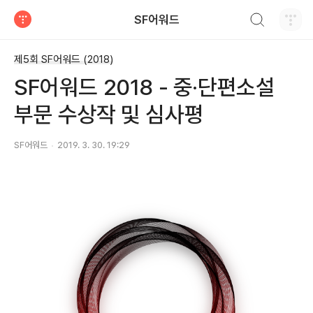
검색하기
SF어워드
티스토리
제5회 SF어워드 (2018)
SF어워드 2018 - 중·단편소설
부문 수상작 및 심사평
SF어워드
2019. 3. 30. 19:29