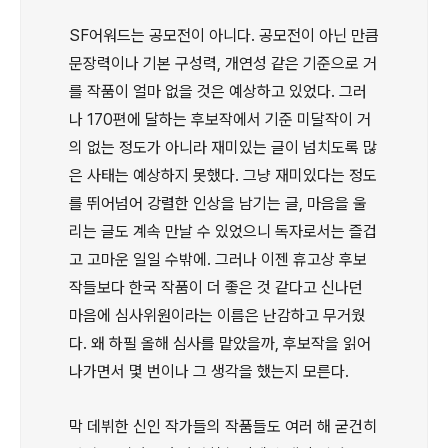
SF어워드는 공모전이 아니다. 공모전이 아닌 만큼
문장력이나 기본 구성력, 개연성 같은 기준으로 거
를 작품이 얼마 없을 것은 예상하고 있었다. 그러
나 170편에 달하는 후보작에서 기준 미달작이 거
의 없는 정도가 아니라 재미있는 글이 넘치도록 많
은 사태는 예상하지 못했다. 그냥 재미있다는 정도
를 뛰어넘어 강렬한 인상을 남기는 글, 마음을 울
리는 글도 계속 만날 수 있었으니 독자로서는 즐겁
고 고마운 일일 수밖에. 그러나 이젠 휴고상 후보
작들보다 한국 작품이 더 좋은 것 같다고 신나던
마음에 심사위원이라는 이름은 난감하고 무거웠
다. 왜 하필 올해 심사를 맡았을까, 후보작을 읽어
나가면서 몇 번이나 그 생각을 했는지 모른다.
막 데뷔한 신인 작가들의 작품들도 여러 해 굳건히