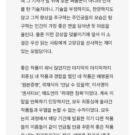
며 그 기사가 말 위에 오른 싸움꾼이 아니라 전차
를 탄 기술자라니. 기술을 부정하지도, 찬양하지도
않고 그저 향상을 추구하는 주인공들의 모습은 탐
구하는 인간의 가장 좋은 면을 담아낸 듯 마음을
울린다. 물론 이런 감상을 덧붙이기에 앞서 이 소
설은 우선 읽는 사람에게 고양감을 선사하는 재미
있는 모험담이다.
좋은 작품이 워낙 많았지만 마지막의 마지막까지
최종심 네 작품과 경합을 벌인 네 작품은 배명훈의
‘원본증명’, 곽재식의 ‘만날 수 있을까’, 이서영의
‘센서티브’, 해도연의 ‘위대한 침묵’이었다. 계속 이
말을 반복하기 민망하지만, 모두 최종심에 올라간
작품들과 우열을 논할 수 없는 수작이었다. 모두
논의 과정에서 해당 기간에 발표한 각기 다른 작품
들의 이름들이 같이 언급될 만큼 꾸준히 좋은 작품