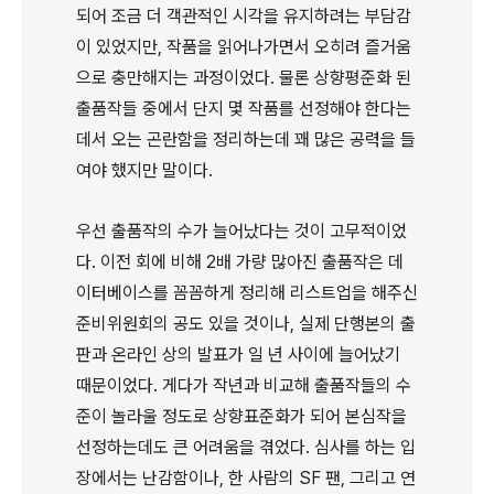
되어 조금 더 객관적인 시각을 유지하려는 부담감
이 있었지만, 작품을 읽어나가면서 오히려 즐거움
으로 충만해지는 과정이었다. 물론 상향평준화 된
출품작들 중에서 단지 몇 작품를 선정해야 한다는
데서 오는 곤란함을 정리하는데 꽤 많은 공력을 들
여야 했지만 말이다.
우선 출품작의 수가 늘어났다는 것이 고무적이었
다. 이전 회에 비해 2배 가량 많아진 출품작은 데
이터베이스를 꼼꼼하게 정리해 리스트업을 해주신
준비위원회의 공도 있을 것이나, 실제 단행본의 출
판과 온라인 상의 발표가 일 년 사이에 늘어났기
때문이었다. 게다가 작년과 비교해 출품작들의 수
준이 놀라울 정도로 상향표준화가 되어 본심작을
선정하는데도 큰 어려움을 겪었다. 심사를 하는 입
장에서는 난감함이나, 한 사람의 SF 팬, 그리고 연