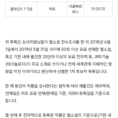
더클북컴
블라인드 1-3권
하유
19.05.10
퍼니
위 목록은 심사위원님들이 웹소설 전수조사를 한 뒤 2018년 6월
1일에서 2019년 5월 31일 사이에 50회 이상 유료 연재한 웹소설,
혹은 기한 내에 출간한 25만자 이상의 유료 전자책 중, 과학기술
(테크놀로지)이 주요 소재로 쓰이거나 전체 세계관에 지배적인 영
향을 미친 이야기라고 판단하여 선별한 1차 후보작 목록입니다.
한 해 동안의 작품을 심사한다는 원칙에 따라 재출간은 제외하며,
연재일은 최초 유료 연재/판매일 기준, ISBN 등록일을 기준으로
합니다.
웹 연재 후 전자책으로 등록한 작품은 웹소설의 기준으로(기한 내