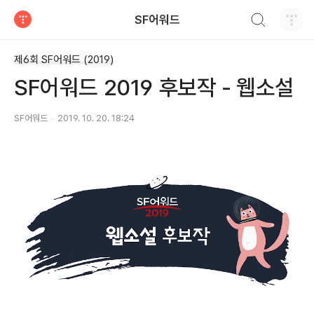
검색하기
SF어워드
티스토리
제6회 SF어워드 (2019)
SF어워드 2019 후보작 - 웹소설
SF어워드
2019. 10. 20. 18:24