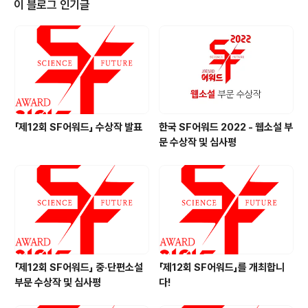
이 블로그 인기글
듀나 창비 2018.10.24 다방집 소년 정창영 이상북스 201
8.11.27 애니멀 메이킹 남상순 시공사 2018.11.30 돌이
킬 수 있는 문목하 아작 2018.12.05 지상의 여자들 박문
영 그래비티북스 2..
「제12회 SF어워드」 수상작 발표
한국 SF어워드 2022 - 웹소설 부
문 수상작 및 심사평
「제12회 SF어워드」 중·단편소설
「제12회 SF어워드」를 개최합니
부문 수상작 및 심사평
다!