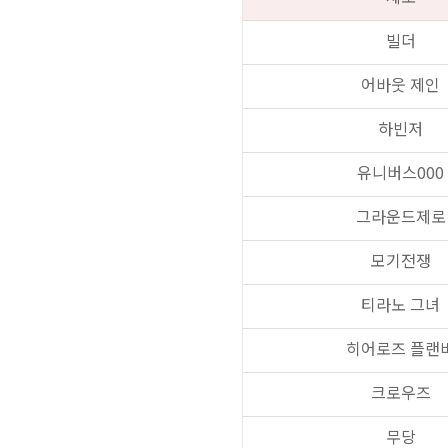
빌더
어바웃 제인
하빈저
유니버스000
그라운드제로
모기전쟁
티라노 그녀
히어로즈 플랜
크로우즈
무당