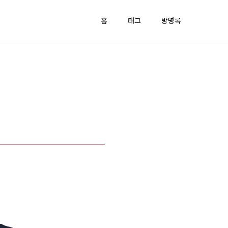
홈
태그
방명록