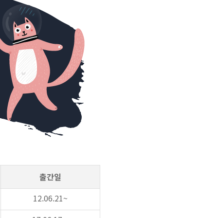
출간일
12.06.21~