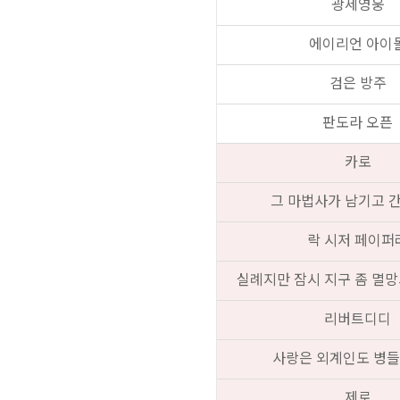
광세영웅
에이리언 아이
검은 방주
판도라 오픈
카로
그 마법사가 남기고 
락 시저 페이퍼
실례지만 잠시 지구 좀 멸
리버트디디
사랑은 외계인도 병들
제로