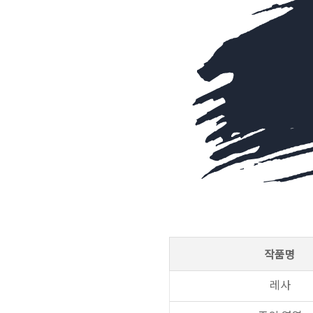
작품명
레사