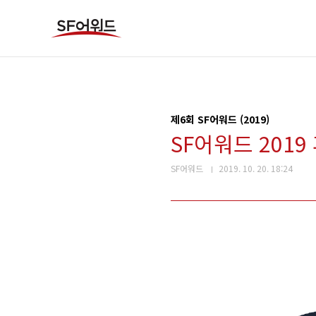
본문 바로가기
제6회 SF어워드 (2019)
SF어워드 2019
SF어워드
2019. 10. 20. 18:24