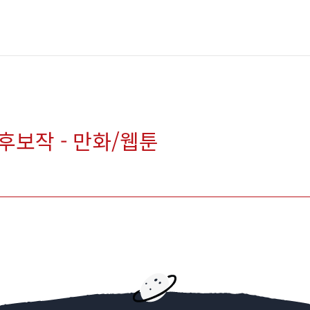
 후보작 - 만화/웹툰