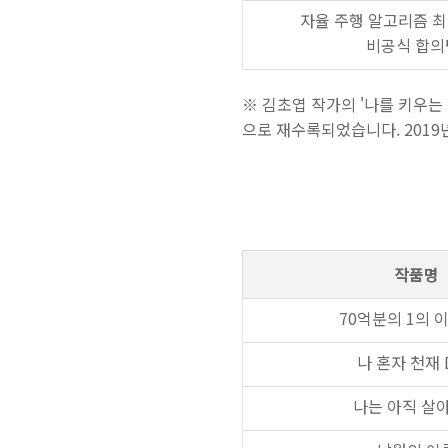
자율 주행 알고리즘 
비공식 합의
※ 김초엽 작가의 '나를 키우는
으로 재수록되었습니다. 201
작품명
70억분의 1의 
나 혼자 천재 
나는 아직 살