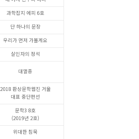
과학잡지 에피 6호
단 하나의 문장
우리가 먼저 가볼게요
살인자의 정석
대멸종
2018 환상문학웹진 거울
대표 중단편선
문학3 8호
(2019년 2호)
위대한 침묵