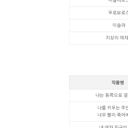
우로보로
이슬라
지상의 여
작품명
나는 동쪽으로 
나를 키우는 주
너무 빨리 죽어
내 여자 친구의