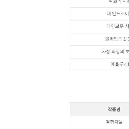
낙원의 이
내 안드로
레인보우 
블라인드 1-
사상 최강의 
에볼루션
작품명
결함자들