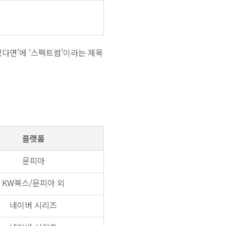
있다면'에 '스펙트럼'이라는 제목
플랫폼
문피아
KW북스/문피아 외
네이버 시리즈