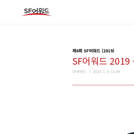
본문 바로가기
제6회 SF어워드 (2019)
SF어워드 2019
SF어워드
2020. 1. 5. 15:49