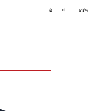
홈
태그
방명록