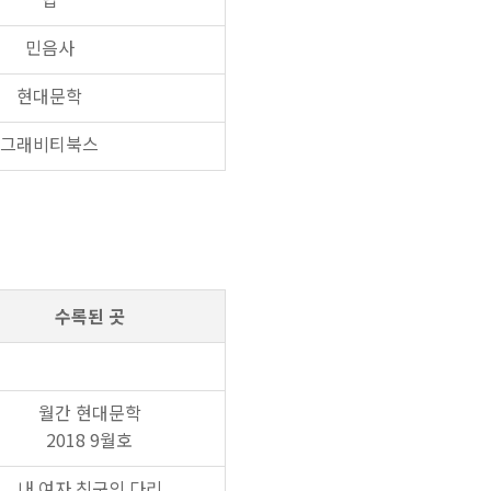
민음사
현대문학
그래비티북스
수록된 곳
월간 현대문학
2018 9월호
내 여자 친구의 다리