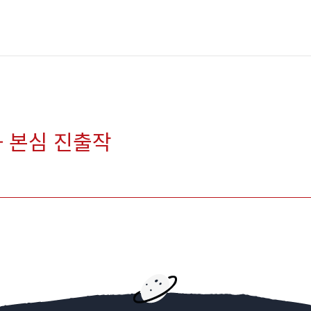
 - 본심 진출작