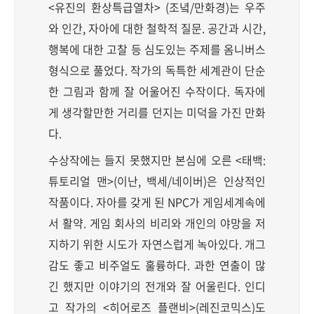
<유진의 환상특급열차> (조녘/만화경)는 우주
와 인간, 자아에 대한 철학적 질문. 공간과 시간,
행복에 대한 고찰 등 심도있는 주제를 옴니버스
형식으로 풀었다. 작가의 독특한 세계관이 단순
한 그림과 함께 잘 어울어진 수작이다. 독자에
게 생각할만한 거리를 던지는 미덕을 가진 만화
다.
수상작에는 들지 못했지만 본심에 오른 <태백:
튜토리얼 맨>(이난, 백세/네이버)은 인상적인
작품이다. 자아를 갖게 된 NPC가 게임세계속에
서 활약. 게임 회사의 비리와 개인의 야망을 저
지하기 위한 시도가 자연스럽게 녹아있다. 개그
감도 좋고 비주얼도 훌륭하다. 과한 연출이 많
긴 했지만 이야기의 전개와 잘 어울린다. 인디
고 작가의 <히어로즈 플랜비>(레진코믹스)도