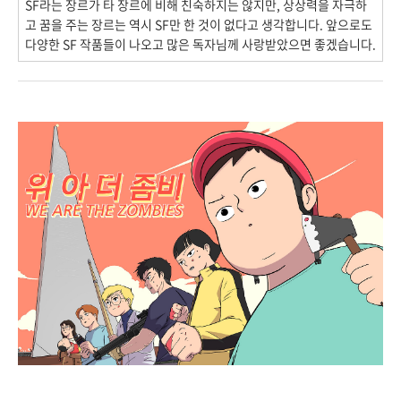
SF라는 장르가 타 장르에 비해 친숙하지는 않지만, 상상력을 자극하
고 꿈을 주는 장르는 역시 SF만 한 것이 없다고 생각합니다. 앞으로도
다양한 SF 작품들이 나오고 많은 독자님께 사랑받았으면 좋겠습니다.