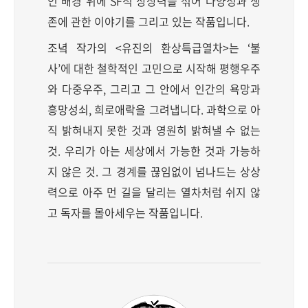
인 배경 위에 SF적 상상력을 섞어 다양성과 생
존에 관한 이야기를 그리고 있는 작품입니다.
조녘 작가의 <유진의 환상특급열차>는 ‘불
사’에 대한 철학적인 고민으로 시작해 평행우주
와 다중우주, 그리고 그 안에서 인간의 욕망과
흥망성쇠, 희로애락을 그려냅니다. 과학으로 아
직 밝혀내지 못한 것과 영원히 밝혀낼 수 없는
것. 우리가 아는 세상에서 가능한 것과 가능하
지 않은 것. 그 경계를 끊임없이 넘나드는 상상
력으로 아주 먼 길을 달리는 열차처럼 쉬지 않
고 독자를 몰아세우는 작품입니다.