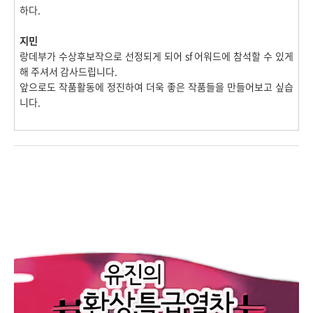
하다.
지민
랑데부가 수상후보작으로 선정되게 되어 sf 어워드에 참석할 수 있게
해 주셔서 감사드립니다.
앞으로도 작품활동에 정진하여 더욱 좋은 작품들을 만들어보고 싶습
니다.