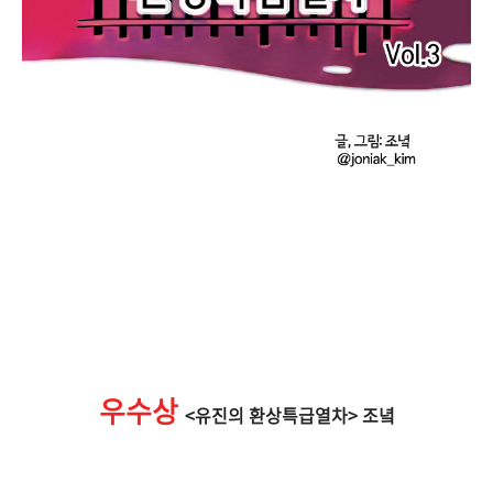
우수상
<유진의 환상특급열차> 조녘