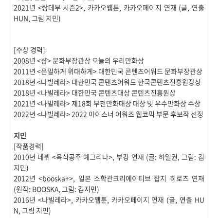
2021년 <랑데부 시즌2>, 카카오웹툰, 카카오페이지 연재 (글, 연출
HUN, 그림 지민)
[수상 경력]
2008년 <샴> 문화부장관상 오늘의 우리만화상
2011년 <은밀하게 위대하게> 대한민국 콘텐츠어워드 문화부장관상
2018년 <나빌레라> 대한민국 콘텐츠어워드 한국콘텐츠진흥원장상
2018년 <나빌레라> 대한민국 콘텐츠대상 콘텐츠진흥원상
2021년 <나빌레라> 제18회 부천만화대상 대상 및 우수만화상 수상
2022년 <나빌레라> 2022 아이스너 어워즈 웹코믹 부문 후보작 선정
지민
[작품경력]
2010년 데뷔 <육식공주 예그리나>, 부킹 연재 (글: 하일권, 그림: 김
지민)
2012년 <booska+>, 일본 소학관크리에이티브 잡지 히로즈 연재
(원작: BOOSKA, 그림: 김지민)
2016년 <나빌레라>, 카카오웹툰, 카카오페이지 연재 (글, 연출 HU
N, 그림 지민)