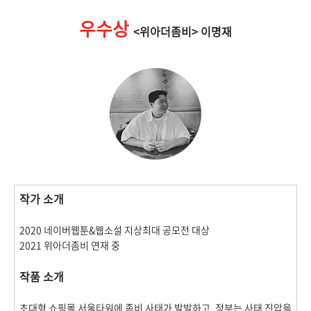
우수상
<위아더좀비> 이명재
작가 소개
2020 네이버웹툰&웹소설 지상최대 공모전 대상
2021 위아더좀비 연재 중
작품 소개
초대형 쇼핑몰 서울타워에 좀비 사태가 발발하고, 정부는 사태 진압을