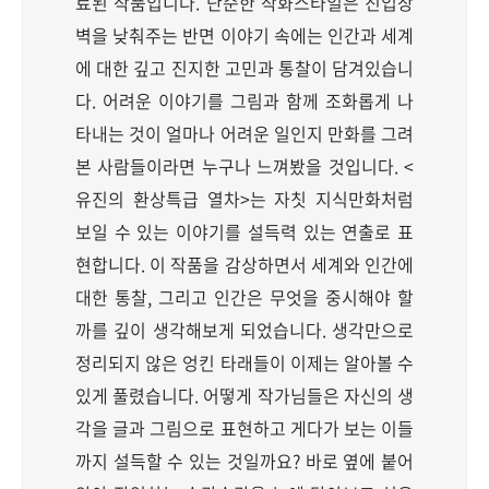
료된 작품입니다. 단순한 작화스타일은 진입장
벽을 낮춰주는 반면 이야기 속에는 인간과 세계
에 대한 깊고 진지한 고민과 통찰이 담겨있습니
다. 어려운 이야기를 그림과 함께 조화롭게 나
타내는 것이 얼마나 어려운 일인지 만화를 그려
본 사람들이라면 누구나 느껴봤을 것입니다. <
유진의 환상특급 열차>는 자칫 지식만화처럼
보일 수 있는 이야기를 설득력 있는 연출로 표
현합니다. 이 작품을 감상하면서 세계와 인간에
대한 통찰, 그리고 인간은 무엇을 중시해야 할
까를 깊이 생각해보게 되었습니다. 생각만으로
정리되지 않은 엉킨 타래들이 이제는 알아볼 수
있게 풀렸습니다. 어떻게 작가님들은 자신의 생
각을 글과 그림으로 표현하고 게다가 보는 이들
까지 설득할 수 있는 것일까요? 바로 옆에 붙어