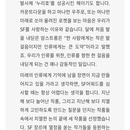
발사체 ‘누리호’를 성공시킨 해이기도 합니다.
카운트다운을 하고 머나먼 우주로, 또는 머나먼
미래로 쏘아 올려진 로켓을 보는 마음은 우리가
SF를 사랑하는 이유와 같습니다. 달에 처음 발
을 내딛은 암스트롱은 “한 사람에게는 작은 발
걸음이지만 인류에게는 큰 도약”이라고 말했
죠. 우리가 인류를 위한, 인류를 향한 한 걸음을
내딛게 되는 건 꽤나 감동적인 일입니다.
미래의 인류에게 기억에 남을 장면이 지금 만들
어지고 있을 거라고 생각하면, SF어워드를 심
사할 때는 항상 어렵다는 생각을 합니다. 지난
해 보다 늘어난 작품, 그리고 지난해 보다 치열
하게 고민하도록 만드는 질문을 던지는 작품들
속에서 치열한 논의 끝에 세 작품을 선정했습니
다. SF 장르에 열정을 쏟는 작가들을 응원하는