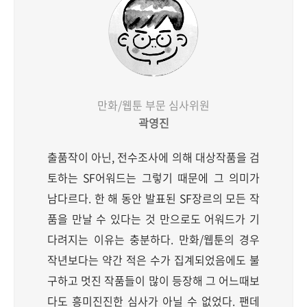
만화/웹툰
부문 심사위원
곽영진
출품작이 아닌, 전수조사에 의해 대상작품을 검
토하는 SF어워드는 그렇기 때문에 그 의미가
남다르다. 한 해 동안 발표된 SF장르의 모든 작
품을 만날 수 있다는 것 만으로도 어워드가 기
다려지는 이유는 충분하다. 만화/웹툰의 경우
작년보다는 약간 적은 수가 집계되었음에도 불
구하고 멋진 작품들이 많이 등장해 그 어느때보
다도 흥미진진한 심사가 아닐 수 없었다. 팬데