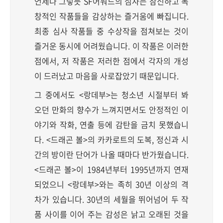
언제나 그렇듯 SF어워드의 심사는 참신하고 독
창적인 작품들을 감상하는 즐거움에 빠집니다.
최종 심사 작품들 중 수상작을 점쳐보는 것이
즐거운 동시에 어려웠습니다. 이 작품은 이러한
점에서, 저 작품은 저러한 점에서 각자의 개성
이 드러났고 마음을 사로잡았기 때문입니다.
그 중에서도 <랑데부>는 청소년 시절부터 봐
오던 만화의 향수가 느껴지면서도 안정적인 이
야기와 작화, 연출 등에 감탄을 금치 못했습니
다. <드래곤 볼>의 카카로트의 도복, 정신과 시
간의 방이란 단어가 나올 때마다 반가웠습니다.
<드래곤 볼>이 1984년부터 1995년까지 연재
되었으니 <랑데부>와는 족히 30년 이상의 격
차가 있습니다. 30년의 세월을 뛰어넘어 두 작
품 사이를 이어 주는 감성은 낡고 오래된 것을