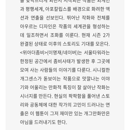
과 평행세계, 아포칼립스를 배경으로 화려한 액
션과 연출을 선보인다. 뛰어난 작화와 전체를
아우르는 디자인은 작품의 세계관을 형성하는
데 일조하면서 조화를 이룬다. 현재 시즌 2가
완결된 상태로 이후의 스토리도 기대를 모은다.
<위아더좀비>(이명재/네이버)는 서울타워라는
한정된 공간에서 좀비사태가 발생한 후 그곳에
모여 사는 사람들의 이야기를 다룬다. 시니컬한
개그센스가 돋보이는 작품으로 맛깔나는 이야
기와 어울리는 만화적 특징이 잘 살아난 작화는
시너지를 만든다. 현실의 팍팍함을 풀어낸 스토
리와 공동체에 대한 작가의 고민이 드러나는 연
출은 이 웹툰이 그저 재미만 있는 개그만화만은
아님을 드러내기도 한다.