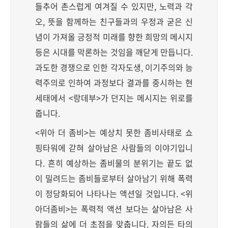
들추어 촌스럽게 여겨질 수 있지만, 노력과 각
오, 뜻을 함께하는 친구들과의 우정과 굳은 신
념이 가져올 긍정적 미래를 향한 희망의 메시지
등은 시대를 막론하는 것임을 깨닫게 만듭니다.
과도한 경쟁으로 인한 각자도생, 이기주의와 능
력주의로 인하여 과정보다 결과를 중시하는 현
세태에서 <랑데부>가 던지는 메시지는 위로를
줍니다.
<위아 더 좀비>는 예상치 못한 좀비사태로 쇼
핑타워에 갇혀 살아남은 사람들의 이야기입니
다. 흔히 예상하는 좀비물의 분위기는 끝도 없
이 밀려드는 좀비들로부터 살아남기 위해 폭력
이 정당화되어 나타나는 액션일 것입니다. <위
아더좀비>는 폭력적 액션 보다는 살아남은 사
람들의 삶에 더 초점을 맞춥니다. 자의든 타의