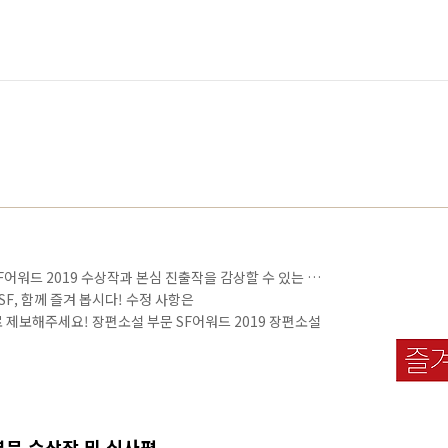
F어워드 2019 수상작과 본심 진출작을 감상할 수 있는 링
SF, 함께 즐겨 봅시다! 수정 사항은
m으로 제보해주세요! 장편소설 부문 SF어워드 2019 장편소설
 알라딘 예스24 인터파크 SF어워드 2019 장편소설 부
 교보 알라딘 예스24 인터파크 SF어워드 2019 장편소설
 교보 알라딘 예스24 인터파크 SF어워드 2019 장편소
세계》 교보 알라딘 예스24 인터파크 SF어워드 2019 장편
칼》 교보 알라딘 ..
 부문 수상작 및 심사평