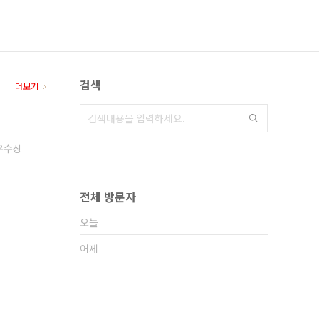
검색
더보기
우수상
전체 방문자
오늘
어제