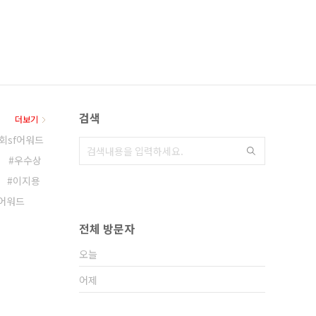
검색
더보기
회sf어워드
우수상
이지용
f어워드
전체 방문자
오늘
어제