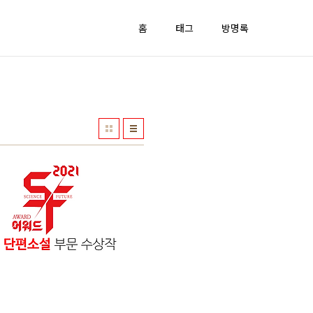
홈
태그
방명록