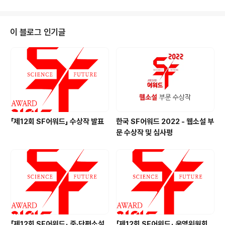
사 가문의 마지막 후예로 태어난 소녀의 일생에 대한 이야
기입니다. 현대 문명의 위력 앞에 신성도 마법도 사라져가
는 시대에, 옛 여신의 이름을 따 ‘라비’라고 불리우는 주인
이 블로그 인기글
공 소녀는 주술사로 태어난 운명을 저주하며 자기 부족의
전통을 불신합니다. 그러던 어느 날 오지의 토착 문화와 생
태를 연구하는 학자들이 찾아오면서 라비의 삶은 격변을
맞습니다. 우수상 [잃어버린 삼각김밥을 찾아서] 이산화작
가소개[대표작] 밀수: 리..
「제12회 SF어워드」 수상작 발표
한국 SF어워드 2022 - 웹소설 부
문 수상작 및 심사평
「제12회 SF어워드」 중·단편소설
「제12회 SF어워드」 운영위원회