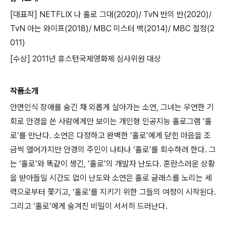
[대표작] NETFLIX 나 홀로 그대(2020)/ TvN 반의 반(2020)/
TvN 아는 와이프(2018)/ MBC 미스터 백(2014)/ MBC 절정(2
011)
[수상] 2011년 휴스턴국제영화제 심사위원 대상
작품소개
안면인식 장애를 숨긴 채 외롭게 살아가는 소연, 그녀는 우연한 기
회로 안경을 쓴 사람에게만 보이는 개인형 인공지능 홀로그램 ‘홀
로’를 만난다. 소연은 다정하고 완벽한 ‘홀로’에게 닫힌 마음을 조
금씩 열어가지만 안경의 주인이 나타나 ‘홀로’를 회수하려 한다. 그
는 ‘홀로’와 똑같이 생긴, ‘홀로’의 개발자 난도다. 혼란스러운 상황
을 받아들일 시간도 없이 난도와 소연은 홀로 글래스를 노리는 세
력으로부터 쫓기고, ‘홀로’를 지키기 위한 그들의 여정이 시작된다.
그리고 ‘홀로’에게 숨겨진 비밀이 서서히 드러난다.