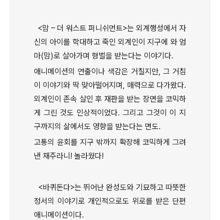
<맘 – 더 워스트 퍼니쉬먼트>는 외계행성에서 자
신의 아이를 학대하고 죽인 외계인이 지구에 와 엄
마(맘)로 살아가며 형벌을 받는다는 이야기다.
애니메이션의 연출이나 색감은 거칠지만, 그 거침
이 이야기와 딱 맞아떨어지며, 매력으로 다가왔다.
외계인이 존속 살인 후 재판을 받는 장면을 코믹하
게 그린 것도 인상적이었다. 그리고 그것이 이 지
구까지의 삶에서도 영향을 받는다는 면도.
고통의 윤회를 지구 밖까지 확장해 코믹하게 그려
낸 재주라니! 놀라웠다!
<바퀴돈다>는 뛰어난 완성도와 기묘하고 따뜻한
정서의 이야기로 개인적으로도 위로를 받은 단편
애니메이션이다.