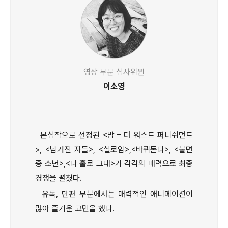
영상 부문 심사위원
이소영
본심작으로 선정된 <맘 – 더 워스트 퍼니쉬먼트
>, <남겨진 자들>, <실로암>,<바퀴돈다>, <불면
증 소년>,<나 홀로 그대>가 각각의 매력으로 최종
경쟁을 펼쳤다.
유독, 단편 부분에서는 매력적인 애니메이션이
많아 즐거운 고민을 했다.