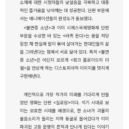
소재에 대한 시청자들의 낯설음을 극복하고 대중
적인 즐거움을 낚아채는 데 성공한다. 단편 부문에
서는 애니메이션들의 완성도가 돋보였다.
<불면증 소년>과 이미 시제스국제영화제 단편
부문을 수상한 바 있는 <바퀴 돈다>는 꿈을 저당
잡힌 채 현실에 발이 묶여 살아가는 현대인들의 삶
을 그려낸다는 점에서 서로 닮아 있다. 특히 <불면
증 소년>은 어딘지 모르게 <핑크 플로이드의 더
월>을 연상케 하는 디스토피아적 이미지를 멋지게
구현해낸다.
개인적으로 가장 작가의 미래를 기다리게 만들
었던 영화는 단편 <실로암>이다. 석기 시대로 보
이는 모호한 시대를 배경으로, 한 소녀가 괴물의
울음소리가 들리는 지하 동굴로 들어갔다가 이미
파괴된 고등 문명의 흔적과 만나게 된다는 이야기