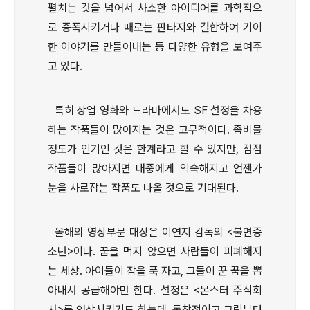
펼치는 것을 넘어서 사소한 아이디어를 과학적으
로 증폭시키거나 때로는 판타지와 결합하여 기이
한 이야기를 만들어내는 등 다양한 유형을 보여주
고 있다.
특히 상업 영화와 드라마에서도 SF 설정을 차용
하는 작품들이 많아지는 것은 고무적이다. 좀비물
정도가 인기인 것은 한계라고 할 수 있지만, 점점
작품들이 많아지면 대중에게 익숙해지고 언젠가
눈을 사로잡는 작품도 나올 것으로 기대된다.
올해의 영상부문 대상은 이연지 감독의 <불면증
소년>이다. 꿈을 먹지 않으면 사람들이 피폐해지
는 세상. 아이들이 잠을 푹 자고, 그들이 꾼 꿈을 뽑
아내서 공급해야만 한다. 설정은 <몬스터 주식회
사>를 연상시키기도 하는데, 독창적이고 그림부터