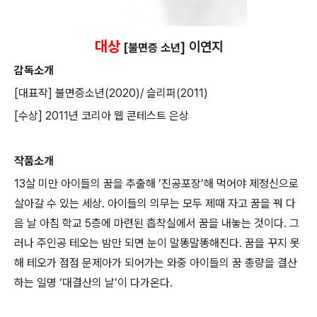
대상
] 이연지
[불면증 소년
감독소개
[대표작] 불면증소년(2020)/ 슬리퍼(2011)
[수상] 2011년 코리아 웹 콘테스트 은상
작품소개
13살 미만 아이들의 꿈을 추출해 ‘진공포장’해 먹어야 제정신으로
살아갈 수 있는 세상. 아이들의 의무는 모두 제때 자고 꿈을 꿔 다
음 날 아침 학교 5층에 마련된 흡착실에서 꿈을 내놓는 것이다. 그
러나 주인공 테오는 밤만 되면 눈이 말똥말똥해진다. 꿈을 꾸지 못
해 테오가 점점 문제아가 되어가는 와중 아이들의 꿈 총량을 결산
하는 일명 ‘대결산의 날’이 다가온다.