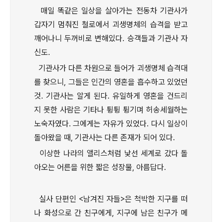
매일 똑같은 일상을 살아가는 전동차 기관사가
갑자기 멈춰진 철로에서 괴생명체의 습격을 받고
깨어나니 두꺼비로 변해있다. 승객들과 기관사 자
신도.
기관사가 다른 차원으로 들어가 괴생명체 습격대
를 찾으니, 그들은 인간의 영혼을 흡수하고 있었던
것. 기관사는 알게 된다. 유일하게 영혼을 건드리
지 못한 사람은 기타나 튕튕 튕기며 허송세월하는
노숙자였다. 그에게는 자유가 있었다. 다시 일상이
돌아왔을 때, 기관사는 다른 존재가 되어 있다.
이상한 나라의 앨리스처럼 낯선 세계로 갔다 돌
아오는 어른을 위한 짧은 성장물, 아름답다.
실사 단편인 <남겨진 자들>은 척박한 지구를 떠
나 화성으로 간 친구에게, 지구에 남은 친구가 메