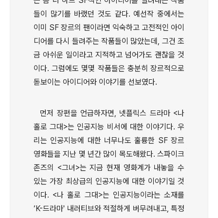
는 좀 더 하드 SF적인 아이디어를 살려내는 작품
들이 많기를 바랬던 것도 같다. 예선작 중에서는
이미 SF 장르의 팬이라면 익숙하고 고전적인 아이
디어를 다시 들려주는 작품들이 많았는데, 그건 조
금 아쉬운 일이라고 지적하고 넘어가도 괜찮을 것
이다. 그럼에도 몇몇 작품들은 충분히 장르적으로
돋보이는 아이디어와 이야기를 선보였다.
먼저 장편을 언급하자면, 넷플릭스 드라마 <나
홀로 그대>는 인공지능 비서에 대한 이야기다. 우
리는 인공지능에 대한 너무나도 훌륭한 SF 장르
영화들을 지난 몇 년간 많이 목도해왔다. 스파이크
존즈의 <그녀>는 지금 현재 영화계가 내놓을 수
있는 가장 최상급의 인공지능에 대한 이야기일 것
이다. <나 홀로 그대>는 인공지능이라는 소재를
‘K-드라마' 내러티브와 적절하게 버무려내고, 특정