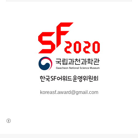
koreasf.award@gmail.com
(새창열림)
로그 정보