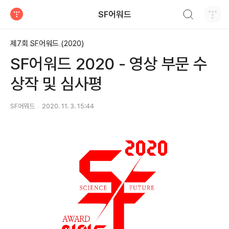
검색하기
SF어워드
티스토리
제7회 SF어워드 (2020)
SF어워드 2020 - 영상 부문 수
상작 및 심사평
SF어워드
2020. 11. 3. 15:44