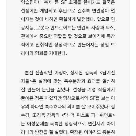
임슬립이나 복제 등 SF 소재를 끌어가도 결국은
설정에만 개입되고 후반으로 갈수록 연관성이 멀
어지는 것에 비하면 확실하게 발전했다. 앞으로 인
공지능, 로봇과 안드로이드는 인간의 사랑과 섹스,
관계에서 중요한 역할을 할 것으로 보이기에 독창
적이고 진취적인 상상력으로 만들어지는 상업 드
라마와 영화를 기대한다.
본선 진출작인 이정하, 정지현 감독의 <남겨진
자들>은 설정에 맞는 특수분장과 효과를 열심히
잘 만들어 눈길을 끌었다. 설정을 기성 작품에서
끌어온 점은 아쉽지만 영상으로서의 SF를 보는 이
유의 하나인 특수효과의 의미를 잘 보여주었다. 김
수경, 조경욱 감독의 <맘-더 워스트 퍼니쉬먼트>
는 여성문제를 독특한 상상력으로 연결시켜 아이
러니와 반전을 잘 살렸다. 확장된 이야기도 충분히