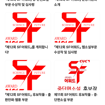
부문 수상작 및 심사평
소개
「제12회 SF어워드」를 개최합니
「제12회 SF어워드」 웹소설부문
다!
수상작 및 심사평
「제12회 SF어워드」 후보작품 - 출
제11회 SF어워드 후보작품 - 중·
판만화·웹툰 부문
단편소설 부문