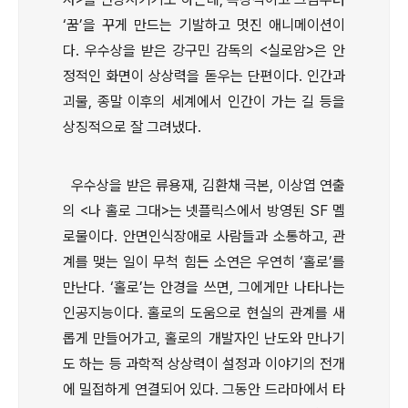
‘꿈’을 꾸게 만드는 기발하고 멋진 애니메이션이
다. 우수상을 받은 강구민 감독의 <실로암>은 안
정적인 화면이 상상력을 돋우는 단편이다. 인간과
괴물, 종말 이후의 세계에서 인간이 가는 길 등을
상징적으로 잘 그려냈다.
우수상을 받은 류용재, 김환채 극본, 이상엽 연출
의 <나 홀로 그대>는 넷플릭스에서 방영된 SF 멜
로물이다. 안면인식장애로 사람들과 소통하고, 관
계를 맺는 일이 무척 힘든 소연은 우연히 ‘홀로’를
만난다. ‘홀로’는 안경을 쓰면, 그에게만 나타나는
인공지능이다. 홀로의 도움으로 현실의 관계를 새
롭게 만들어가고, 홀로의 개발자인 난도와 만나기
도 하는 등 과학적 상상력이 설정과 이야기의 전개
에 밀접하게 연결되어 있다. 그동안 드라마에서 타