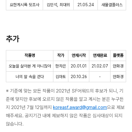
요한계시록 뒷조사
김민석
,
최대위
21.05.24
새물결플러스
추가
작품명
작가
연재시작
연재완료
플랫폼
오늘을 살아본 게 아니잖아
한차은
20.01.01
21.02.07
만화경
너의 말 속을 걷다
김마토
20.10.26
-
만화경
※
기준에 맞는 모든 작품이 2021년 SF어워드의 후보가 되니, 기
준에 맞지만 후보에 오르지 않은 작품을 알고 계시는 분은 누구든
지 2021년 7월 12일까지
koreasf.award@gmail.com
으로 제보
해주세요. 공지기간 내에 제보하지 않은 작품은 심사대상이 되지
않습니다.