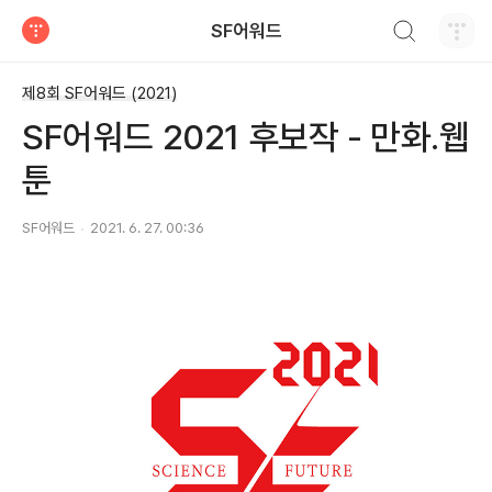
검색하기
SF어워드
티스토리
제8회 SF어워드 (2021)
SF어워드 2021 후보작 - 만화.웹
툰
SF어워드
2021. 6. 27. 00:36