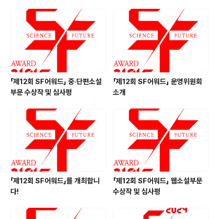
「제12회 SF어워드」 중·단편소설
「제12회 SF어워드」 운영위원회
부문 수상작 및 심사평
소개
「제12회 SF어워드」를 개최합니
「제12회 SF어워드」 웹소설부문
다!
수상작 및 심사평