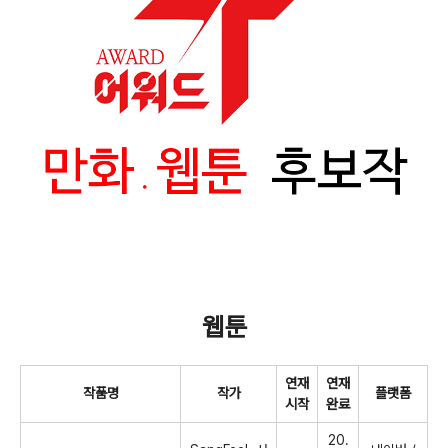
웹툰
연재
연재
작품명
작가
플랫폼
시작
완료
20.