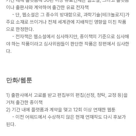
기간 내에 플랫폼에 50편 이상 유료연재한 웹소설, 그리고 플랫폼
이나 출판사와 계약하여 출간한 유료 전자책
- 단, 웹소설은 그 종수의 방대함으로, 과학기술(테크놀로지)가
주요 소재로 쓰이거나 전체 세계관에 지배적인 영향을 미친 작품
으로 한정한다.
- 전자책은 웹소설에서 심사하지만, 종이책의 기준으로 심사해
야 하는 작품이라고 심사위원들이 판단한 작품은 장편에서 심사한
다.
만화/웹툰
1) 출판사에서 고료를 받고 편집부의 편집(선정, 청탁, 교정 등)을
거쳐 출간한 종이책
2) 기간 내에 플랫폼과 계약을 맺고 12회 이상 연재한 웹툰
- 이전 어워드에서 수상하지 않은 현재 연재작도 다시 후보가
된다.