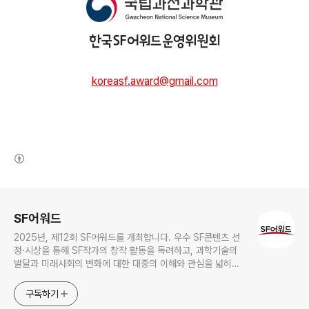
koreasf.award@gmail.com
(새창열림)
로그 정보
SF어워드
2025년, 제12회 SF어워드를 개최합니다. 우수 SF콘텐츠 선
정·시상을 통해 SF작가의 창작 활동을 독려하고, 과학기술의
발달과 미래사회의 변화에 대한 대중의 이해와 관심을 넓히기
위한 국내 최대 규모의 SF어워드가 2014년 부터 이어져 올해
로 12회를 맞이하였습니다.
구독하기