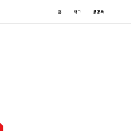
홈
태그
방명록