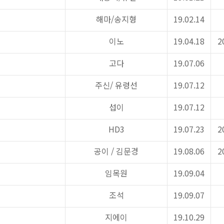
해마
/
송지형
19.02.14
이노
19.04.18
2
고다
19.07.06
주신
/
유령선
19.07.12
대
섭이
19.07.12
HD3
19.07.23
2
공이
/
김문경
19.08.06
2
임목원
19.09.04
조석
19.09.07
지에이
19.10.29