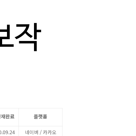
연재완료
플랫폼
0.09.24
네이버
/
카카오