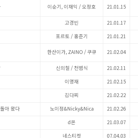
다
이순기
,
이재익
/
오정호
21.01.15
고경빈
21.01.17
포르토
/
홍준기
21.01.21
한산이가
, ZAINO /
쿠큐
21.02.04
각
신의철
/
천범식
21.02.11
이명재
21.02.15
김다찌
21.02.22
돌아 왔다
노이정
&Nicky&Nica
21.02.26
d
몬
21.03.07
네스티켓
07.04.03