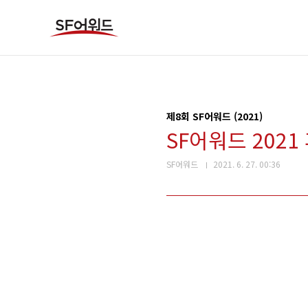
본문 바로가기
제8회 SF어워드 (2021)
SF어워드 2021
SF어워드
2021. 6. 27. 00:36