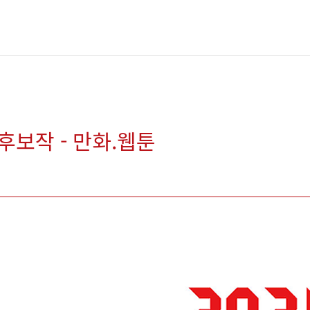
 후보작 - 만화.웹툰