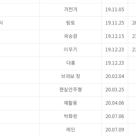
가천가
19.11.05
식
탐토
19.11.25
2
국승원
19.12.15
2
이무기
19.12.23
2
다홍
19.12.23
브라보 장
20.02.04
현실안주형
20.03.25
재활용
20.04.06
박화랑
20.07.06
레민
20.07.09