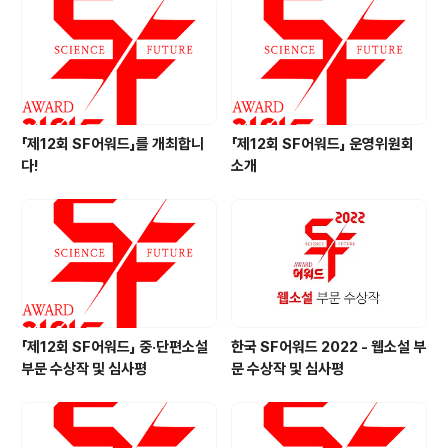
「제12회 SF어워드」를 개최합니
「제12회 SF어워드」 운영위원회
다!
소개
「제12회 SF어워드」 중·단편소설
한국 SF어워드 2022 - 웹소설 부
부문 수상작 및 심사평
문 수상작 및 심사평