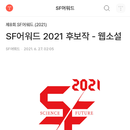
검색하기
SF어워드
티스토리
제8회 SF어워드 (2021)
SF어워드 2021 후보작 - 웹소설
SF어워드
2021. 6. 27. 02:05