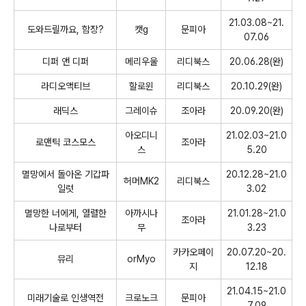
21.03.08~21.
도와드릴까요
,
함장
?
캣
g
문피아
07.06
디퍼 앤 디퍼
메리우울
리디북스
20.06.28(
완
)
라디오액티브
할로윈
리디북스
20.10.29(
완
)
래딕스
그레이슈
조아라
20.09.20(
완
)
아오디니
21.02.03~21.0
로맨틱 코스모스
조아라
스
5.20
멸망에서 돌아온 기갑파
20.12.28~21.0
허머
MK2
리디북스
일럿
3.02
멸망한 너에게
,
열렬한
아까시나
21.01.28~21.0
조아라
나로부터
무
3.23
카카오페이
20.07.20~20.
뮤리
orMyo
지
12.18
21.04.15~21.0
미래기술로 인생역전
크로노크
문피아
7.09