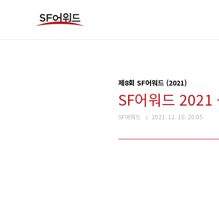
본문 바로가기
제8회 SF어워드 (2021)
SF어워드 2021
SF어워드
2021. 11. 10. 20:05