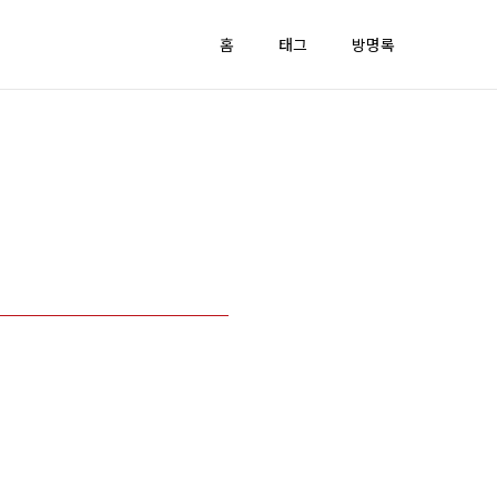
홈
태그
방명록