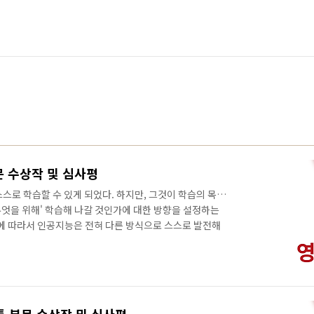
부문 수상작 및 심사평
스로 학습할 수 있게 되었다. 하지만, 그것이 학습의 목표
'무엇을 위해' 학습해 나갈 것인가에 대한 방향을 설정하는
향에 따라서 인공지능은 전혀 다른 방식으로 스스로 발전해
 이상 인공지능의 방향을 통제할 수 없을지 모른다. 그것이
를 심어주어야하는지 고민해야 하는 이유이다. 초기 단계
기업 인사팀 직원의 이야기를 통해 이 것을 함께 고민해보
티》 심사평 중에서 OJT는 A.I.가 당장 우리의 현실 안으
있는지 보여준다. 가까운 ..