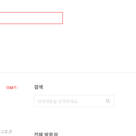
검색
더보기
고호관
전체 방문자