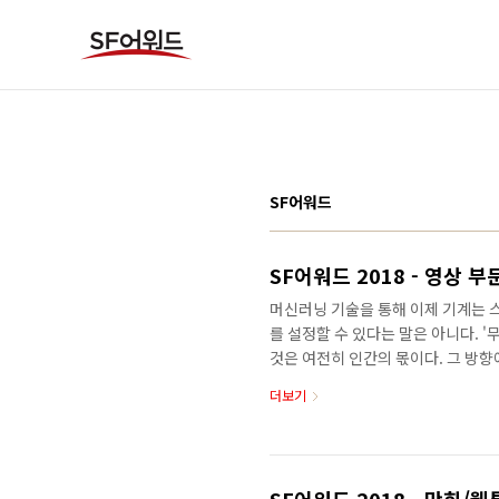
본문 바로가기
SF어워드
SF어워드 2018 - 영상 
머신러닝 기술을 통해 이제 기계는 스
를 설정할 수 있다는 말은 아니다. 
것은 여전히 인간의 몫이다. 그 방
나갈 것이다. 더 나아가면 우리는 더
더보기
지금 우리가 인공지능에게 어떤 가치
의 인공지능을 신입사원으로 받은 대
았으면 한다. - 유통사 소개 《오제이
로 들어왔을 때 어떤 일이 벌어질 수 