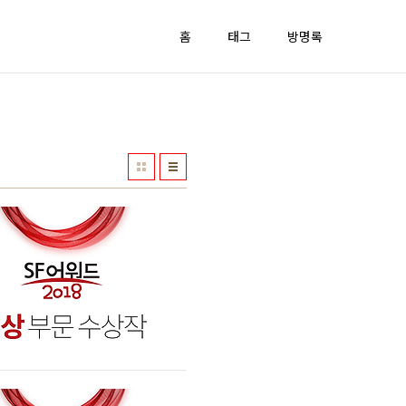
홈
태그
방명록