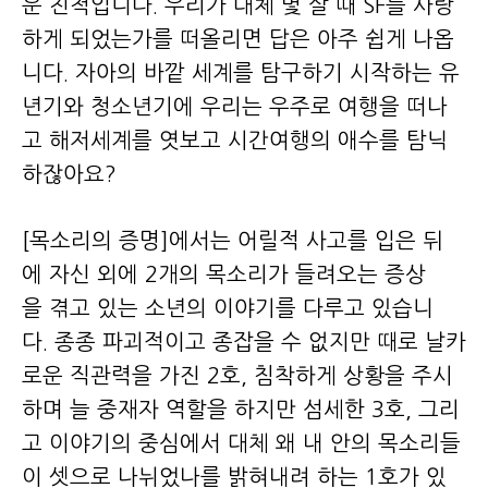
운 친척입니다. 우리가 대체 몇 살 때 SF를 사랑
하게 되었는가를 떠올리면 답은 아주 쉽게 나옵
니다. 자아의 바깥 세계를 탐구하기 시작하는 유
년기와 청소년기에 우리는 우주로 여행을 떠나
고 해저세계를 엿보고 시간여행의 애수를 탐닉
하잖아요?
[목소리의 증명]에서는 어릴적 사고를 입은 뒤
에 자신 외에 2개의 목소리가 들려오는 증상
을 겪고 있는 소년의 이야기를 다루고 있습니
다. 종종 파괴적이고 종잡을 수 없지만 때로 날카
로운 직관력을 가진 2호, 침착하게 상황을 주시
하며 늘 중재자 역할을 하지만 섬세한 3호, 그리
고 이야기의 중심에서 대체 왜 내 안의 목소리들
이 셋으로 나뉘었나를 밝혀내려 하는 1호가 있