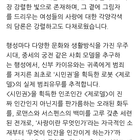
장 강렬한 빛으로 존재하며, 그 곁에 그림자
를 드리우는 여성들의 사랑에 대한 각양각색
의 담론은 강렬하고도 다채로웠습니다.
행성마다 다양한 문화와 생활방식을 가진 우주
시대, 중세의 궁전 같은 사회 모델을 추구하
는 행성에서, 신부 카이유와는 귀족에게 범죄
를 저지른 최초로 ‘시민권’을 획득한 로봇 <제로
델>의 실제 범죄유무를 추적합니다.
<시민권>을 획득한 인조인간 <제로델>이 진
짜 인간인지 아닌지를 판가름하는 오래된 화두
를, 로맨스와 서스펜스의 백미를 고루 갖춘 세련
된 전개로, ‘사랑이란 무엇인가’라는 자극적인 소
재부터 ‘무엇이 인간을 인간이게 하는가?’까