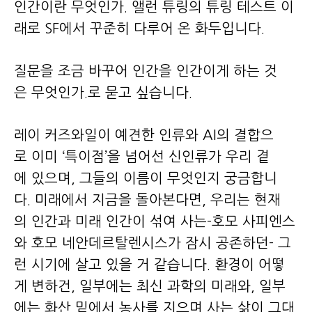
인간이란 무엇인가. 앨런 튜링의 튜링 테스트 이
래로 SF에서 꾸준히 다루어 온 화두입니다.
질문을 조금 바꾸어 인간을 인간이게 하는 것
은 무엇인가.로 묻고 싶습니다.
레이 커즈와일이 예견한 인류와 AI의 결합으
로 이미 ‘특이점’을 넘어선 신인류가 우리 곁
에 있으며, 그들의 이름이 무엇인지 궁금합니
다. 미래에서 지금을 돌아본다면, 우리는 현재
의 인간과 미래 인간이 섞여 사는-호모 사피엔스
와 호모 네안데르탈렌시스가 잠시 공존하던- 그
런 시기에 살고 있을 거 같습니다. 환경이 어떻
게 변하건, 일부에는 최신 과학의 미래와, 일부
에는 화산 밑에서 농사를 지으며 사는 삶이 그대