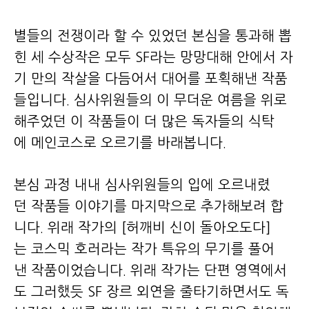
별들의 전쟁이라 할 수 있었던 본심을 통과해 뽑
힌 세 수상작은 모두 SF라는 망망대해 안에서 자
기 만의 작살을 다듬어서 대어를 포획해낸 작품
들입니다. 심사위원들의 이 무더운 여름을 위로
해주었던 이 작품들이 더 많은 독자들의 식탁
에 메인코스로 오르기를 바래봅니다.
본심 과정 내내 심사위원들의 입에 오르내렸
던 작품들 이야기를 마지막으로 추가해보려 합
니다. 위래 작가의 [허깨비 신이 돌아오도다]
는 코스믹 호러라는 작가 특유의 무기를 풀어
낸 작품이었습니다. 위래 작가는 단편 영역에서
도 그러했듯 SF 장르 외연을 줄타기하면서도 독