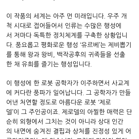
이 작품의 세계는 아주 먼 미래입니다. 우주 개
척 시대로 접어들어서 인류는 수많은 행성에
서 저마다 독특한 정치체계를 구축한 상황입니
다. 풍요롭고 평화로운 행성 ‘유르베’는 제비뽑기
를 통해 왕과 왕비, 백작공후의 귀족들을 선출
한 채 유희를 즐기는 행성입니다.
이 행성에 한 로봇 공학자가 이주하면서 사교계
에 커다란 풍파가 일어납니다. 그 공학자가 만들
어낸 처연할 정도로 아름다운 로봇 ‘제로
델’이 그 주인공이죠. 제로델의 아찔한 매력은 단
순히 외형에서 그치는 것이 아니라 상대 인간
의 내면에 숨겨진 결핍과 상처를 진정성 있게 어