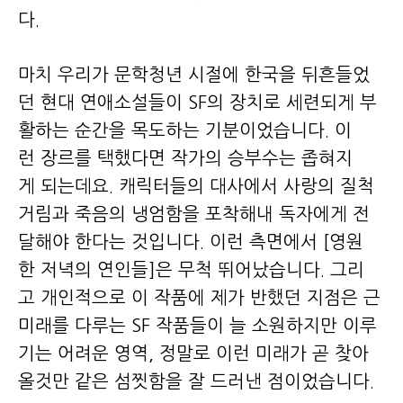
다.
마치 우리가 문학청년 시절에 한국을 뒤흔들었
던 현대 연애소설들이 SF의 장치로 세련되게 부
활하는 순간을 목도하는 기분이었습니다. 이
런 장르를 택했다면 작가의 승부수는 좁혀지
게 되는데요. 캐릭터들의 대사에서 사랑의 질척
거림과 죽음의 냉엄함을 포착해내 독자에게 전
달해야 한다는 것입니다. 이런 측면에서 [영원
한 저녁의 연인들]은 무척 뛰어났습니다. 그리
고 개인적으로 이 작품에 제가 반했던 지점은 근
미래를 다루는 SF 작품들이 늘 소원하지만 이루
기는 어려운 영역, 정말로 이런 미래가 곧 찾아
올것만 같은 섬찟함을 잘 드러낸 점이었습니다.