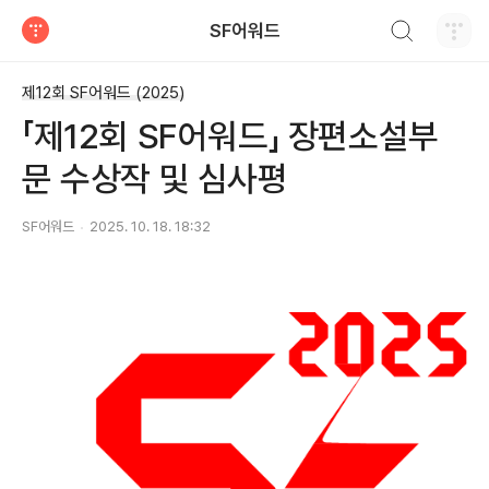
검색하기
SF어워드
티스토리
제12회 SF어워드 (2025)
「제12회 SF어워드」 장편소설부
문 수상작 및 심사평
SF어워드
2025. 10. 18. 18:32