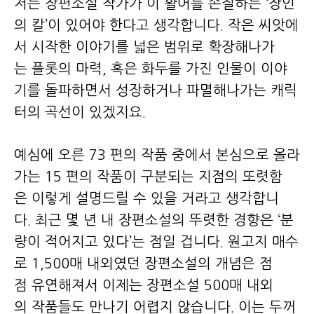
저는 장편소설 작가가 이 활어를 손질하는 ‘장인
의 칼’이 있어야 한다고 생각합니다. 작은 씨앗에
서 시작한 이야기를 넓은 범위로 확장해나가
는 플롯의 마력, 혹은 화두를 가진 인물이 이야
기를 돌파하면서 성장하거나 파멸해나가는 캐릭
터의 곡선이 있겠지요.
예심에 오른 73 편의 작품 중에서 본심으로 올라
가는 15 편의 작품이 구분되는 지점의 또렷함
은 이렇게 설명드릴 수 있을 거라고 생각합니
다. 최근 몇 년 내 장편소설의 뚜렷한 경향은 ‘분
량이 적어지고 있다’는 점일 겁니다. 원고지 매수
로 1,500매 내외였던 장편소설의 개념은 점
점 유연해져서 이제는 장편소설 500매 내외
의 작품들도 만나기 어렵지 않습니다. 이는 두꺼