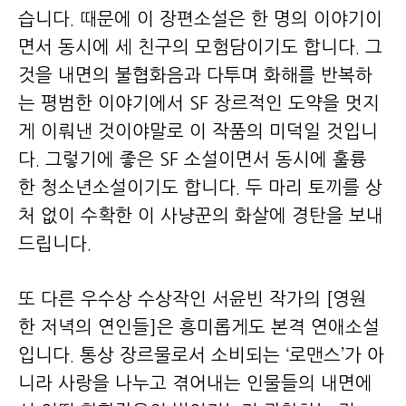
습니다. 때문에 이 장편소설은 한 명의 이야기이
면서 동시에 세 친구의 모험담이기도 합니다. 그
것을 내면의 불협화음과 다투며 화해를 반복하
는 평범한 이야기에서 SF 장르적인 도약을 멋지
게 이뤄낸 것이야말로 이 작품의 미덕일 것입니
다. 그렇기에 좋은 SF 소설이면서 동시에 훌륭
한 청소년소설이기도 합니다. 두 마리 토끼를 상
처 없이 수확한 이 사냥꾼의 화살에 경탄을 보내
드립니다.
또 다른 우수상 수상작인 서윤빈 작가의 [영원
한 저녁의 연인들]은 흥미롭게도 본격 연애소설
입니다. 통상 장르물로서 소비되는 ‘로맨스’가 아
니라 사랑을 나누고 겪어내는 인물들의 내면에