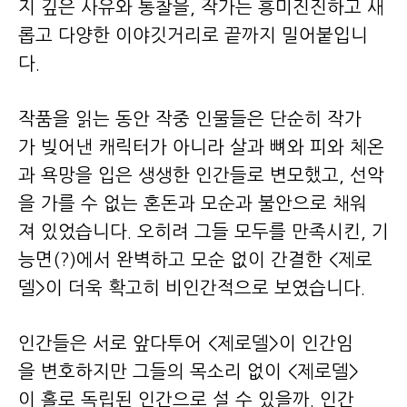
지 깊은 사유와 통찰을, 작가는 흥미진진하고 새
롭고 다양한 이야깃거리로 끝까지 밀어붙입니
다.
작품을 읽는 동안 작중 인물들은 단순히 작가
가 빚어낸 캐릭터가 아니라 살과 뼈와 피와 체온
과 욕망을 입은 생생한 인간들로 변모했고, 선악
을 가를 수 없는 혼돈과 모순과 불안으로 채워
져 있었습니다. 오히려 그들 모두를 만족시킨, 기
능면(?)에서 완벽하고 모순 없이 간결한 <제로
델>이 더욱 확고히 비인간적으로 보였습니다.
인간들은 서로 앞다투어 <제로델>이 인간임
을 변호하지만 그들의 목소리 없이 <제로델>
이 홀로 독립된 인간으로 설 수 있을까. 인간