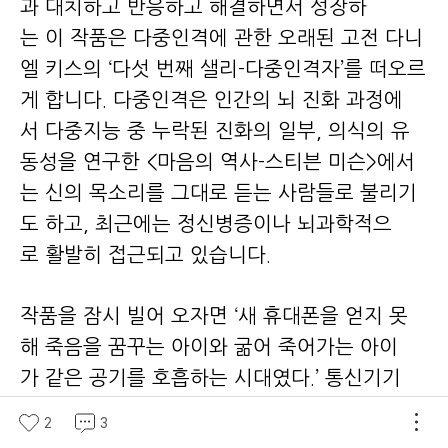
과 대치하고 반응하고 해결하면서 성장하
는 이 작품은 다중인격에 관한 오래된 고전 다니
엘 키스의 ‘다섯 번째 샐리-다중인격자’를 떠오르
게 합니다. 다중인격은 인간의 뇌 진화 과정에
서 다중지능 중 누락된 진화의 일부, 의식의 유
동성을 연구한 <마음의 역사-스티븐 미슨>에서
는 신의 목소리를 그대로 듣는 사람들로 불리기
도 하고, 최근에는 정신병증이나 뇌과학적으
로 활발히 접근되고 있습니다.
작품을 잠시 빌어 오자면 ‘새 휴대폰을 얻지 못
해 죽음을 꿈꾸는 아이와 굶어 죽어가는 아이
가 같은 공기를 호흡하는 시대였다.’ 통신기기
의 발달로 우리는 전 세계에서 일어나는 일을 아
2
3
는 동시에 바로 옆에 있는 이웃의 사정을 모릅니