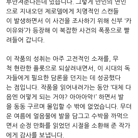
루만져준다는데 있습니다. 그렇게 만인의 연인
으로 지내오던 제로델에게 치명적인 스캔들
이 발생하면서 이 사건을 조사하기 위해 신부 ‘카
이유와’가 등장해 이 복잡한 사건의 폭풍으로 빨
려들어 갑니다.
이 작품의 성취는 아주 고전적인 소재를, 무
척 현란한 플롯으로 되살려내면서, 이 시대의 독
자들에게 필요한 담론을 던지는 데 성공했다
는 점입니다. 작품을 읽어내려가는 동안 ‘대체 다
음엔 어떻게 되는 거야? 아아아악!’ 하면서 발
을 동동 구르며 몰입할 수 밖에 없었습니다. 무더
운 여름에 얼음물에 발을 담그고 수박을 까먹으
면서 순정 만화를 읽었던 시절을 소환해 준 작가
에게 감사를 보냅니다.