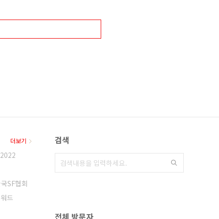
검색
더보기
2022
한국SF협회
어워드
전체 방문자