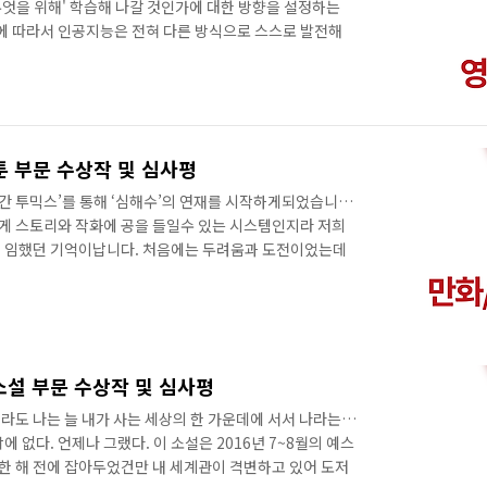
'무엇을 위해' 학습해 나갈 것인가에 대한 방향을 설정하는
향에 따라서 인공지능은 전혀 다른 방식으로 스스로 발전해
 이상 인공지능의 방향을 통제할 수 없을지 모른다. 그것이
를 심어주어야하는지 고민해야 하는 이유이다. 초기 단계
기업 인사팀 직원의 이야기를 통해 이 것을 함께 고민해보
티》 심사평 중에서 OJT는 A.I.가 당장 우리의 현실 안으
있는지 보여준다. 가까운 ..
웹툰 부문 수상작 및 심사평
월간 투믹스’를 통해 ‘심해수’의 연재를 시작하게되었습니다.
게 스토리와 작화에 공을 들일수 있는 시스템인지라 저희
에 임했던 기억이납니다. 처음에는 두려움과 도전이었는데
어워드의 최종심사출품작으로 선정되었다는 소식을 듣게되니
는 것 같습니다. ‘심해수’는 운석 충돌 이후 해수면이 높
으로 하고있습니다. 먼 미래 수몰된 지구에서 심해수와 싸
매의 모습을 그리고 있습니다. 척박한 환경이지만 그래도 인
를 하고싶었습니다. 저희가 상상한 이 가상의 ..
편소설 부문 수상작 및 심사평
라도 나는 늘 내가 사는 세상의 한 가운데에 서서 나라는
 없다. 언제나 그랬다. 이 소설은 2016년 7~8월의 예스
 한 해 전에 잡아두었건만 내 세계관이 격변하고 있어 도저