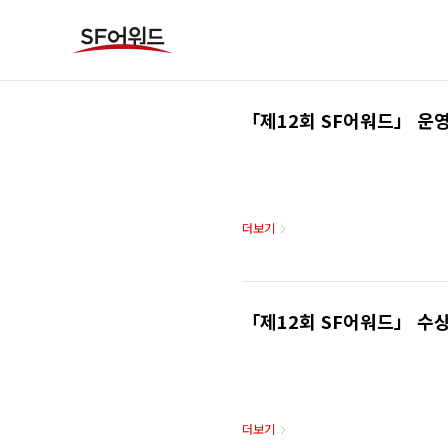
본문 바로가기
「제12회 SF어워드」 운
더보기
「제12회 SF어워드」 수
더보기