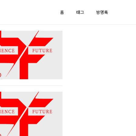
홈
태그
방명록